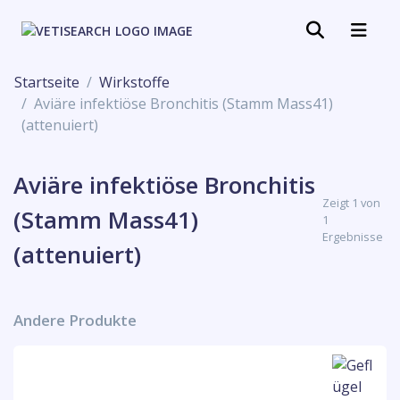
Startseite
Wirkstoffe
Aviäre infektiöse Bronchitis (Stamm Mass41)
(attenuiert)
Aviäre infektiöse Bronchitis
Zeigt 1 von
(Stamm Mass41)
1
Ergebnisse
(attenuiert)
Andere Produkte