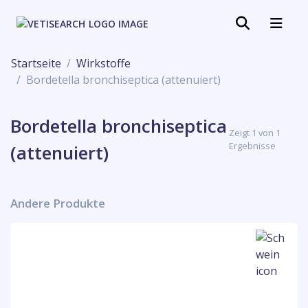
Startseite
Wirkstoffe
Bordetella bronchiseptica (attenuiert)
Bordetella bronchiseptica
Zeigt 1 von 1
Ergebnisse
(attenuiert)
Andere Produkte