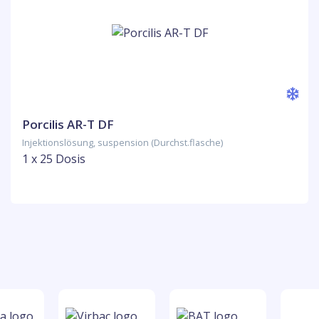
Porcilis AR-T DF
Injektionslösung, suspension (Durchst.flasche)
1 x 25 Dosis