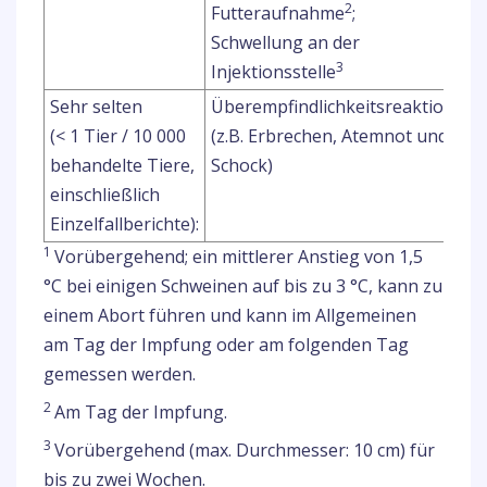
2
Futteraufnahme
;
Schwellung an der
3
Injektionsstelle
Sehr selten
Überempfindlichkeitsreaktionen
(< 1 Tier / 10 000
(z.B. Erbrechen, Atemnot und
behandelte Tiere,
Schock)
einschließlich
Einzelfallberichte):
1
Vorübergehend; ein mittlerer Anstieg von 1,5
°C bei einigen Schweinen auf bis zu 3 °C, kann zu
einem Abort führen und kann im Allgemeinen
am Tag der Impfung oder am folgenden Tag
gemessen werden.
2
Am Tag der Impfung.
3
Vorübergehend (max. Durchmesser: 10 cm) für
bis zu zwei Wochen.