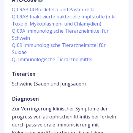
QI09AB04 Bordetella und Pasteurella
QI09AB Inaktivierte bakterielle Impfstoffe (inkl.
Toxoid, Mykoplasmen- und Chlamydien)
QI09A Immunologische Tierarzneimittel für
Schwein
QI09 Immunologische Tierarzneimittel für
Suidae
QI Immunologische Tierarzneimittel
Tierarten
Schweine (Sauen und Jungsauen).
Diagnosen
Zur Verringerung klinischer Symptome der
progressiven atrophischen Rhinitis bei Ferkeln
durch passive orale Immunisierung mit
Kolostrum von Muttertieren, die mit dem