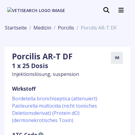
Startseite
Medizin
Porcilis
Porcilis AR-T DF
Porcilis AR-T DF
IM
1 x 25 Dosis
Injektionslösung, suspension
Wirkstoff
Bordetella bronchiseptica (attenuiert)
Pasteurella multocida (nicht toxisches
Deletionsderivat) (Protein dO)
(dermonekrotisches Toxin)
ATC-Code