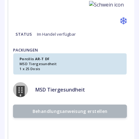
STATUS
Im Handel verfügbar
PACKUNGEN
Porcilis AR-T DF
MSD Tiergesundheit
1 x 25 Dosis
MSD Tiergesundheit
Behandlungsanweisung erstellen