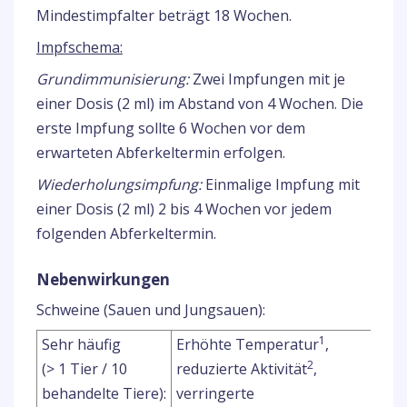
Mindestimpfalter beträgt 18 Wochen.
Impfschema:
Grundimmunisierung:
Zwei Impfungen mit je
einer Dosis (2 ml) im Abstand von 4 Wochen. Die
erste Impfung sollte 6 Wochen vor dem
erwarteten Abferkeltermin erfolgen.
Wiederholungsimpfung:
Einmalige Impfung mit
einer Dosis (2 ml) 2 bis 4 Wochen vor jedem
folgenden Abferkeltermin.
Nebenwirkungen
Schweine (Sauen und Jungsauen):
1
Sehr häufig
Erhöhte Temperatur
,
2
(> 1 Tier / 10
reduzierte Aktivität
,
behandelte Tiere):
verringerte