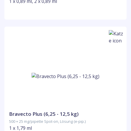
1 x 0,89 ml, 2 x 0,89 ml
Bravecto Plus (6,25 - 12,5 kg)
500 + 25 mg/pipette Spot-on, Lösung (e-pip.)
1 x 1,79 ml