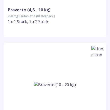
Bravecto (4,5 - 10 kg)
250 mg Kautablette (Blisterpack.)
1 x 1 Stück, 1 x 2 Stück