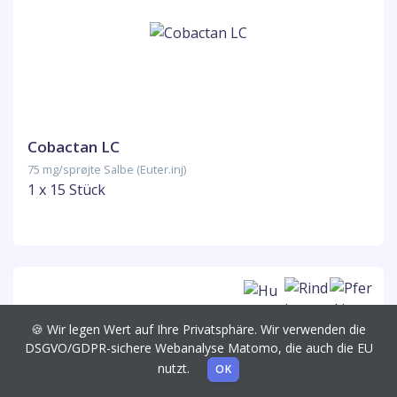
Cobactan LC
75 mg/sprøjte Salbe (Euter.inj)
1 x 15 Stück
🍪 Wir legen Wert auf Ihre Privatsphäre. Wir verwenden die
DSGVO/GDPR-sichere Webanalyse Matomo, die auch die EU
nutzt.
OK