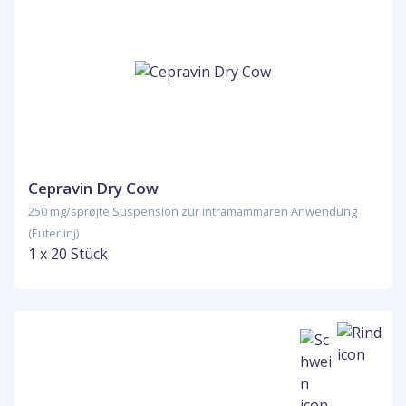
Cepravin Dry Cow
250 mg/sprøjte Suspension zur intramammären Anwendung
(Euter.inj)
1 x 20 Stück