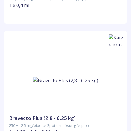
1 x 0,4 ml
Bravecto Plus (2,8 - 6,25 kg)
250 + 12,5 mg/pipette Spot-on, Lösung (e-pip.)