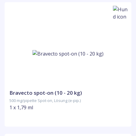
Bravecto spot-on (10 - 20 kg)
500 mg/pipette Spot-on, Lösung (e-pip.)
1 x 1,79 ml