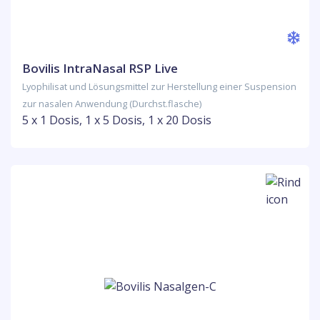
Bovilis IntraNasal RSP Live
Lyophilisat und Lösungsmittel zur Herstellung einer Suspension
zur nasalen Anwendung (Durchst.flasche)
5 x 1 Dosis, 1 x 5 Dosis, 1 x 20 Dosis