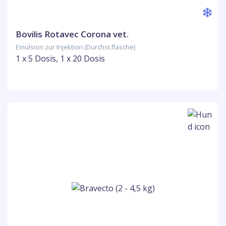
Bovilis Rotavec Corona vet.
Emulsion zur Injektion (Durchst.flasche)
1 x 5 Dosis, 1 x 20 Dosis