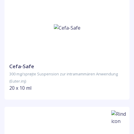
Cefa-Safe
300 mg/sprøjte Suspension zur intramammären Anwendung
(Euter.inj)
20 x 10 ml