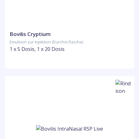
Bovilis Cryptium
Emulsion zur Injektion (Durchst.flasche)
1 x 5 Dosis, 1 x 20 Dosis