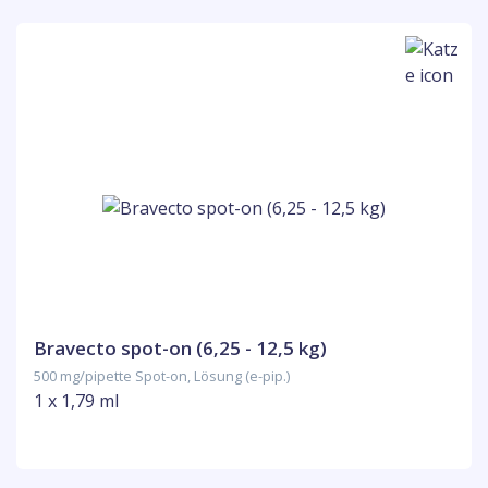
Bravecto spot-on (6,25 - 12,5 kg)
500 mg/pipette Spot-on, Lösung (e-pip.)
1 x 1,79 ml