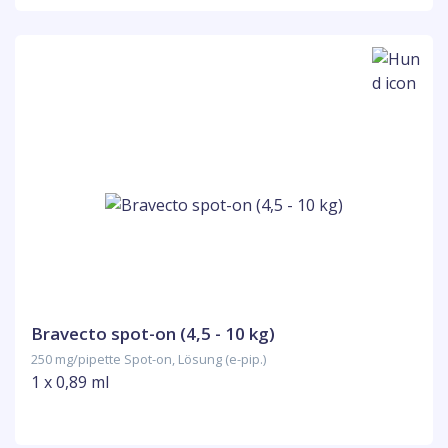
Bravecto spot-on (4,5 - 10 kg)
250 mg/pipette Spot-on, Lösung (e-pip.)
1 x 0,89 ml