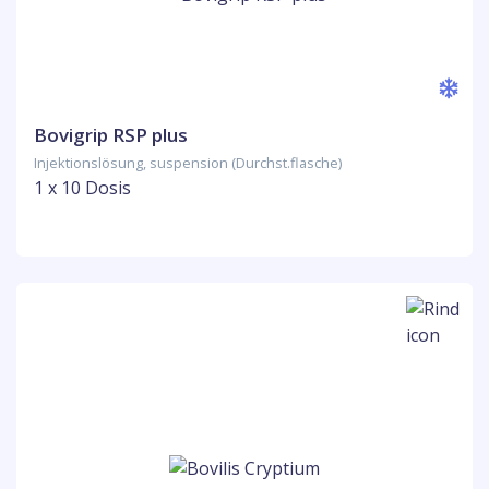
Bovigrip RSP plus
Injektionslösung, suspension (Durchst.flasche)
1 x 10 Dosis