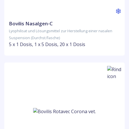
Bovilis Nasalgen-C
Lyophilisat und Lösungsmittel zur Herstellung einer nasalen
Suspension (Durchst.flasche)
5 x 1 Dosis, 1 x 5 Dosis, 20 x 1 Dosis