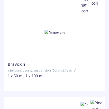
Bravoxin
Injektionslösung, suspension (Durchst.flasche)
1 x 50 ml, 1 x 100 ml