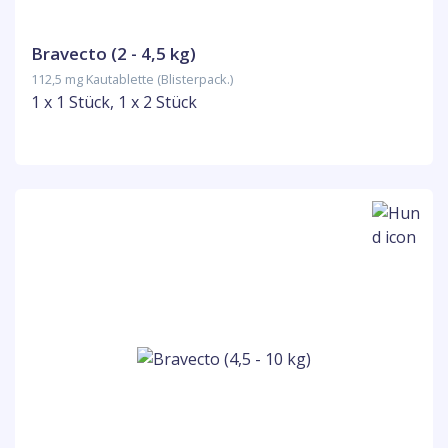
Bravecto (2 - 4,5 kg)
112,5 mg Kautablette (Blisterpack.)
1 x 1 Stück, 1 x 2 Stück