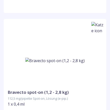
Bravecto spot-on (1,2 - 2,8 kg)
112,5 mg/pipette Spot-on, Lösung (e-pip.)
1 x 0,4 ml