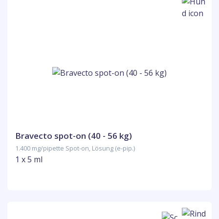
Bravecto spot-on (40 - 56 kg)
1.400 mg/pipette Spot-on, Lösung (e-pip.)
1 x 5 ml