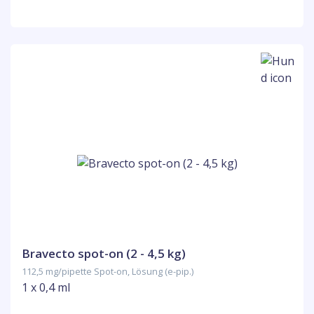
Bravecto spot-on (2 - 4,5 kg)
112,5 mg/pipette Spot-on, Lösung (e-pip.)
1 x 0,4 ml