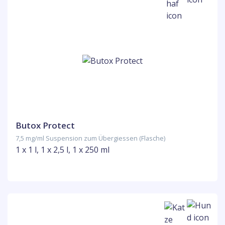
Butox Protect
7,5 mg/ml Suspension zum Übergiessen (Flasche)
1 x 1 l, 1 x 2,5 l, 1 x 250 ml