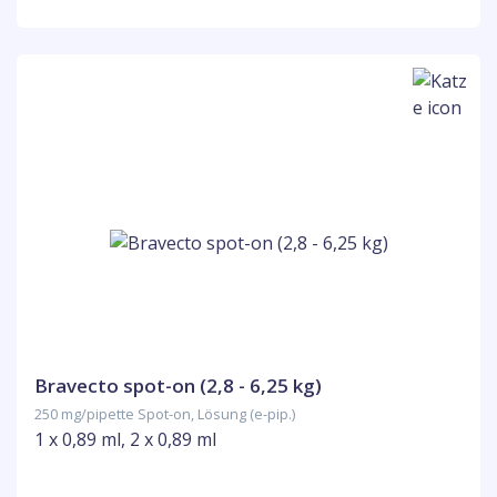
Bravecto spot-on (2,8 - 6,25 kg)
250 mg/pipette Spot-on, Lösung (e-pip.)
1 x 0,89 ml, 2 x 0,89 ml