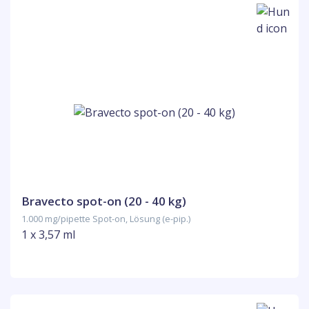
Bravecto spot-on (20 - 40 kg)
1.000 mg/pipette Spot-on, Lösung (e-pip.)
1 x 3,57 ml