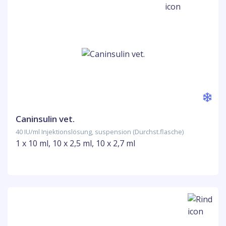
Caninsulin vet.
40 IU/ml Injektionslösung, suspension (Durchst.flasche)
1 x 10 ml, 10 x 2,5 ml, 10 x 2,7 ml