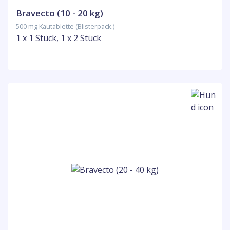
Bravecto (10 - 20 kg)
500 mg Kautablette (Blisterpack.)
1 x 1 Stück, 1 x 2 Stück