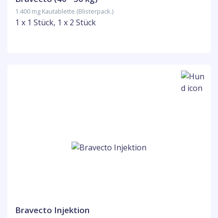
1.400 mg Kautablette (Blisterpack.)
1 x 1 Stück, 1 x 2 Stück
Bravecto Injektion