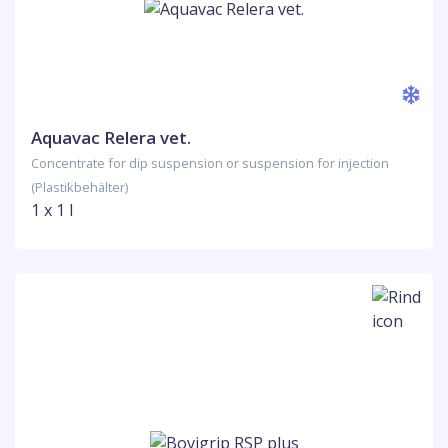
Aquavac Relera vet.
Concentrate for dip suspension or suspension for injection
(Plastikbehälter)
1 x 1 l