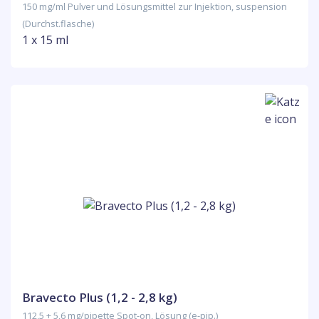
150 mg/ml Pulver und Lösungsmittel zur Injektion, suspension
(Durchst.flasche)
1 x 15 ml
Bravecto Plus (1,2 - 2,8 kg)
112,5 + 5,6 mg/pipette Spot-on, Lösung (e-pip.)