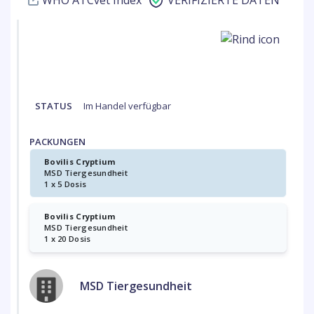
WHO ATCvet Index
VERIFIZIERTE DATEN
STATUS
Im Handel verfügbar
PACKUNGEN
Bovilis Cryptium
MSD Tiergesundheit
1 x 5 Dosis
Bovilis Cryptium
MSD Tiergesundheit
1 x 20 Dosis
MSD Tiergesundheit