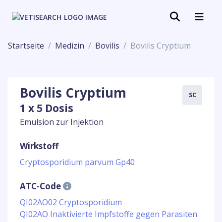
Startseite
Medizin
Bovilis
Bovilis Cryptium
Bovilis Cryptium
SC
1 x 5 Dosis
Emulsion zur Injektion
Wirkstoff
Cryptosporidium parvum Gp40
ATC-Code
QI02AO02 Cryptosporidium
QI02AO Inaktivierte Impfstoffe gegen Parasiten