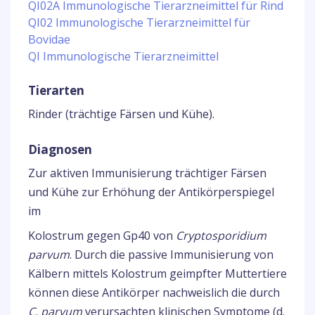
QI02A Immunologische Tierarzneimittel für Rind
QI02 Immunologische Tierarzneimittel für
Bovidae
QI Immunologische Tierarzneimittel
Tierarten
Rinder (trächtige Färsen und Kühe).
Diagnosen
Zur aktiven Immunisierung trächtiger Färsen
und Kühe zur Erhöhung der Antikörperspiegel
im
Kolostrum gegen Gp40 von
Cryptosporidium
parvum
. Durch die passive Immunisierung von
Kälbern mittels Kolostrum geimpfter Muttertiere
können diese Antikörper nachweislich die durch
C. parvum
verursachten klinischen Symptome (d.