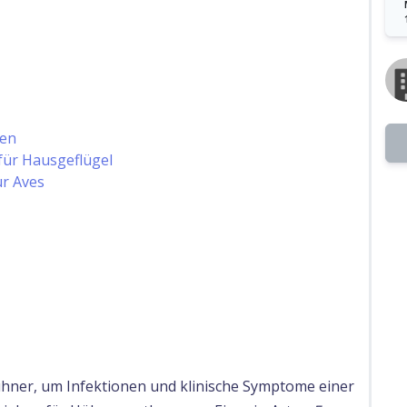
ten
für Hausgeflügel
ür Aves
hner, um Infektionen und klinische Symptome einer