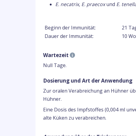
E. necatrix, E. praecox
und
E. tenell
Beginn der Immunität:
21 Ta
Dauer der Immunität:
10 Wo
Wartezeit
Null Tage.
Dosierung und Art der Anwendung
Zur oralen Verabreichung an Hühner üb
Hühner.
Eine Dosis des Impfstoffes (0,004 ml unv
alte Küken zu verabreichen.