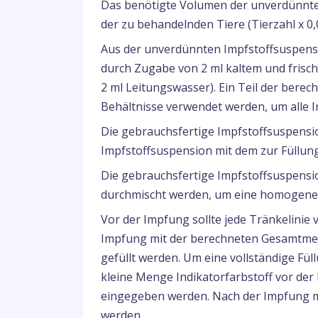
Das benötigte Volumen der unverdünnten
der zu behandelnden Tiere (Tierzahl x 0,
Aus der unverdünnten Impfstoffsuspens
durch Zugabe von 2 ml kaltem und frisch
2 ml Leitungswasser). Ein Teil der ber
Behältnisse verwendet werden, um alle 
Die gebrauchsfertige Impfstoffsuspensi
Impfstoffsuspension mit dem zur Füllun
Die gebrauchsfertige Impfstoffsuspensio
durchmischt werden, um eine homogene 
Vor der Impfung sollte jede Tränkelinie 
Impfung mit der berechneten Gesamtme
gefüllt werden. Um eine vollständige Fül
kleine Menge Indikatorfarbstoff vor de
eingegeben werden. Nach der Impfung m
werden.