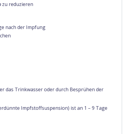
a
zu reduzieren
ge nach der Impfung
chen
er das Trinkwasser oder durch Besprühen der
erdünnte Impfstoffsuspension) ist an 1 – 9 Tage