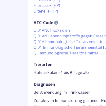
E. praecox (HP)
E. tenella (HP)
ATC-Code
QI01AN01 Kokzidien
QI01AN Lebendimpfstoffe gegen Parasi
QI01A Immunologische Tierarzneimittel 
QI01 Immunologische Tierarzneimittel f
QI Immunologische Tierarzneimittel
Tierarten
Hühnerküken (1 bis 9 Tage alt)
Diagnosen
Bei Anwendung im Trinkwasser:
Zur aktiven Immunisierung gesunder Hü