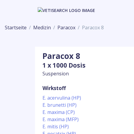
Startseite
Medizin
Paracox
Paracox 8
Paracox 8
1 x 1000 Dosis
Suspension
Wirkstoff
E. acervulina (HP)
E. brunetti (HP)
E. maxima (CP)
E. maxima (MFP)
E. mitis (HP)
E. necatrix (HP)