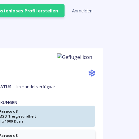
stenloses Profil erstellen
Anmelden
TATUS
Im Handel verfügbar
CKUNGEN
Paracox 8
MSD Tiergesundheit
1 x 1000 Dosis
Paracox 8