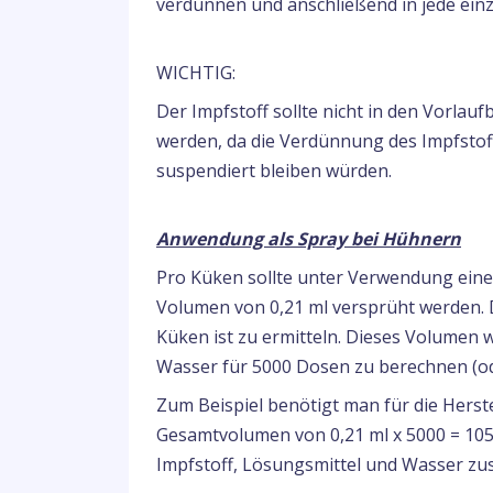
verdünnen und anschließend in jede ein
WICHTIG:
Der Impfstoff sollte nicht in den Vorla
werden, da die Verdünnung des Impfstoff
suspendiert bleiben würden.
Anwendung als Spray bei Hühnern
Pro Küken sollte unter Verwendung eines
Volumen von 0,21 ml versprüht werden. 
Küken ist zu ermitteln. Dieses Volumen w
Wasser für 5000 Dosen zu berechnen (ode
Zum Beispiel benötigt man für die Hers
Gesamtvolumen von 0,21 ml x 5000 = 1050
Impfstoff, Lösungsmittel und Wasser z