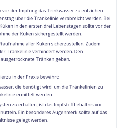
en vor der Impfung das Trinkwasser zu entziehen.
nstag über die Tränkelinie verabreicht werden. Bei
üken in den ersten drei Lebenstagen sollte vor der
hme der Küken sichergestellt werden.
offaufnahme aller Küken sicherzustellen. Zudem
er Tränkelinie verhindert werden. Den
e, ausgetrocknete Tränken geben.
erzu in der Praxis bewährt:
asser, die benötigt wird, um die Tränkelinien zu
kelinie ermittelt werden.
en zu erhalten, ist das Impfstoffbehältnis vor
hütteln. Ein besonderes Augenmerk sollte auf das
ltnisse gelegt werden.