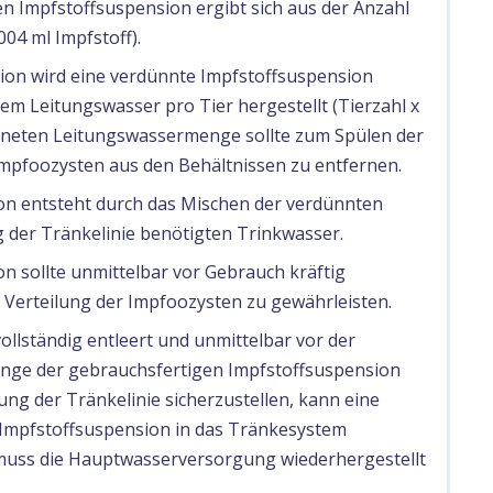
 Impfstoffsuspension ergibt sich aus der Anzahl
004 ml Impfstoff).
ion wird eine verdünnte Impfstoffsuspension
em Leitungswasser pro Tier hergestellt (Tierzahl x
echneten Leitungswassermenge sollte zum Spülen der
Impfoozysten aus den Behältnissen zu entfernen.
on entsteht durch das Mischen der verdünnten
g der Tränkelinie benötigten Trinkwasser.
n sollte unmittelbar vor Gebrauch kräftig
Verteilung der Impfoozysten zu gewährleisten.
vollständig entleert und unmittelbar vor der
nge der gebrauchsfertigen Impfstoffsuspension
lung der Tränkelinie sicherzustellen, kann eine
r Impfstoffsuspension in das Tränkesystem
uss die Hauptwasserversorgung wiederhergestellt