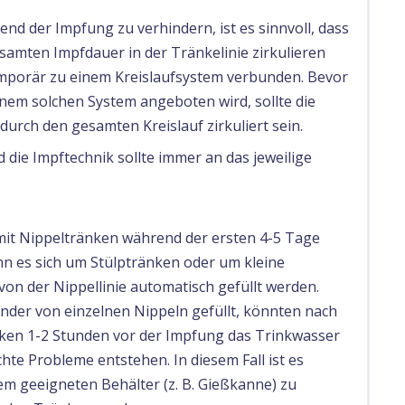
d der Impfung zu verhindern, ist es sinnvoll, dass
amten Impfdauer in der Tränkelinie zirkulieren
emporär zu einem Kreislaufsystem verbunden. Bevor
inem solchen System angeboten wird, sollte die
urch den gesamten Kreislauf zirkuliert sein.
d die Impftechnik sollte immer an das jeweilige
mit Nippeltränken während der ersten 4-5 Tage
nn es sich um Stülptränken oder um kleine
on der Nippellinie automatisch gefüllt werden.
nder von einzelnen Nippeln gefüllt, könnten nach
ken 1-2 Stunden vor der Impfung das Trinkwasser
hte Probleme entstehen. In diesem Fall ist es
em geeigneten Behälter (z. B. Gießkanne) zu