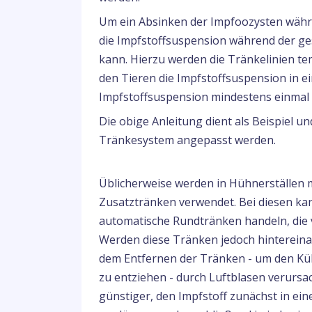
Um ein Absinken der Impfoozysten währen
die Impfstoffsuspension während der ges
kann. Hierzu werden die Tränkelinien t
den Tieren die Impfstoffsuspension in e
Impfstoffsuspension mindestens einmal d
Die obige Anleitung dient als Beispiel un
Tränkesystem angepasst werden.
Üblicherweise werden in Hühnerställen 
Zusatztränken verwendet. Bei diesen ka
automatische Rundtränken handeln, die v
Werden diese Tränken jedoch hintereina
dem Entfernen der Tränken - um den Kü
zu entziehen - durch Luftblasen verursac
günstiger, den Impfstoff zunächst in ein