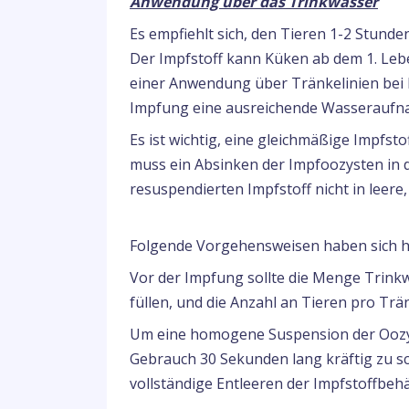
Anwendung über das Trinkwasser
Es empfiehlt sich, den Tieren 1-2 Stund
Der Impfstoff kann Küken ab dem 1. Lebe
einer Anwendung über Tränkelinien bei K
Impfung eine ausreichende Wasseraufna
Es ist wichtig, eine gleichmäßige Impfst
muss ein Absinken der Impfoozysten in d
resuspendierten Impfstoff nicht in leer
Folgende Vorgehensweisen haben sich hi
Vor der Impfung sollte die Menge Trinkw
füllen, und die Anzahl an Tieren pro Trän
Um eine homogene Suspension der Oozyst
Gebrauch 30 Sekunden lang kräftig zu sc
vollständige Entleeren der Impfstoffbehä