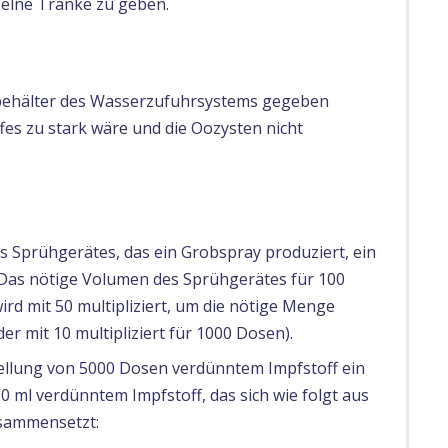
zelne Tränke zu geben.
ufbehälter des Wasserzufuhrsystems gegeben
es zu stark wäre und die Oozysten nicht
 Sprühgerätes, das ein Grobspray produziert, ein
Das nötige Volumen des Sprühgerätes für 100
ird mit 50 multipliziert, um die nötige Menge
r mit 10 multipliziert für 1000 Dosen).
tellung von 5000 Dosen verdünntem Impfstoff ein
 ml verdünntem Impfstoff, das sich wie folgt aus
usammensetzt: