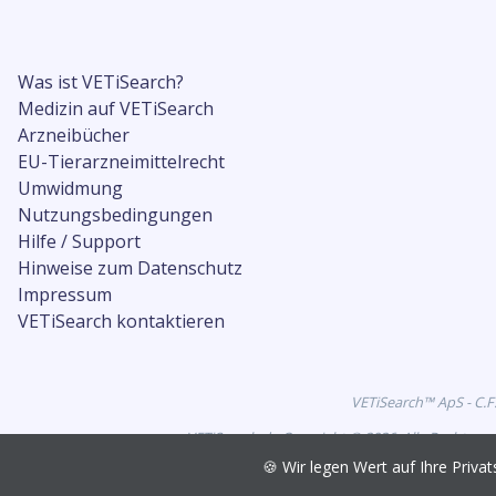
Was ist VETiSearch?
Medizin auf VETiSearch
Arzneibücher
EU-Tierarzneimittelrecht
Umwidmung
Nutzungsbedingungen
Hilfe / Support
Hinweise zum Datenschutz
Impressum
VETiSearch kontaktieren
VETiSearch™ ApS - C.F
VETiSearch.de Copyright © 2026. Alle Rechte vo
🍪 Wir legen Wert auf Ihre Pri