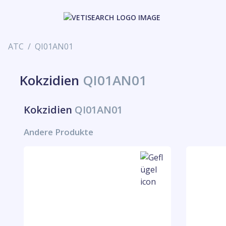
ATC
QI01AN01
Kokzidien
QI01AN01
Kokzidien
QI01AN01
Andere Produkte