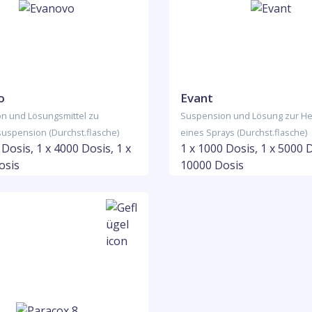
o
Evant
n und Lösungsmittel zu
Suspension und Lösung zur He
 suspension (Durchst.flasche)
eines Sprays (Durchst.flasche)
 Dosis, 1 x 4000 Dosis, 1 x
1 x 1000 Dosis, 1 x 5000 D
osis
10000 Dosis