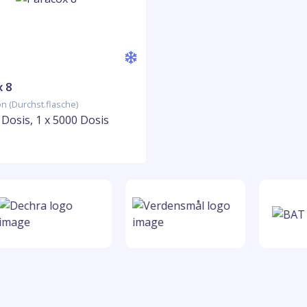
 8
n (Durchst.flasche)
 Dosis, 1 x 5000 Dosis