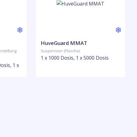
HuveGuard MMAT
rstellung
Suspension (Flasche)
1 x 1000 Dosis, 1 x 5000 Dosis
osis, 1 x