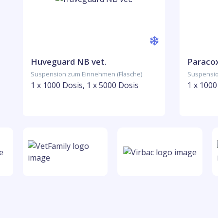
Huveguard NB vet.
Paracox
Suspension zum Einnehmen (Flasche)
Suspensio
1 x 1000 Dosis, 1 x 5000 Dosis
1 x 1000