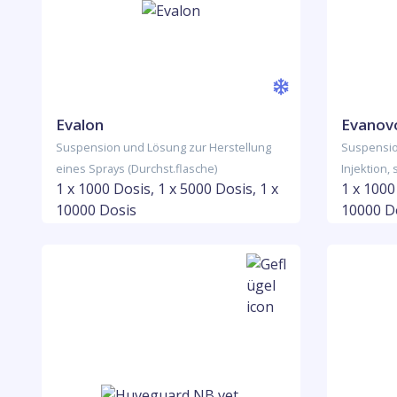
Evalon
Evanov
Suspension und Lösung zur Herstellung
Suspensio
eines Sprays (Durchst.flasche)
Injektion,
1 x 1000 Dosis, 1 x 5000 Dosis, 1 x
1 x 1000
10000 Dosis
10000 D