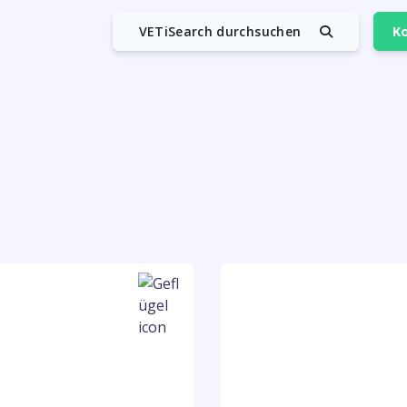
VETiSearch durchsuchen
Ko