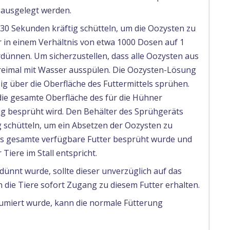
s ausgelegt werden.
30 Sekunden kräftig schütteln, um die Oozysten zu
 in einem Verhältnis von etwa 1000 Dosen auf 1
rdünnen. Um sicherzustellen, dass alle Oozysten aus
reimal mit Wasser ausspülen. Die Oozysten-Lösung
g über die Oberfläche des Futtermittels sprühen.
 die gesamte Oberfläche des für die Hühner
ßig besprüht wird. Den Behälter des Sprühgeräts
schütteln, um ein Absetzen der Oozysten zu
 das gesamte verfügbare Futter besprüht wurde und
Tiere im Stall entspricht.
ünnt wurde, sollte dieser unverzüglich auf das
 die Tiere sofort Zugang zu diesem Futter erhalten.
sumiert wurde, kann die normale Fütterung