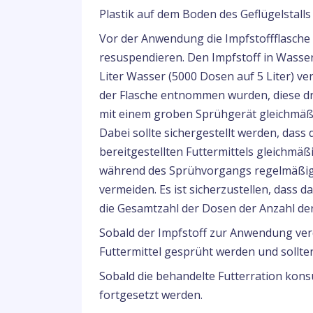
Plastik auf dem Boden des Geflügelstall
Vor der Anwendung die Impfstoffflasche 
resuspendieren. Den Impfstoff in Wasser
Liter Wasser (5000 Dosen auf 5 Liter) ve
der Flasche entnommen wurden, diese d
mit einem groben Sprühgerät gleichmäßi
Dabei sollte sichergestellt werden, dass
bereitgestellten Futtermittels gleichmä
während des Sprühvorgangs regelmäßig 
vermeiden. Es ist sicherzustellen, dass
die Gesamtzahl der Dosen der Anzahl der 
Sobald der Impfstoff zur Anwendung verd
Futtermittel gesprüht werden und sollten
Sobald die behandelte Futterration kon
fortgesetzt werden.