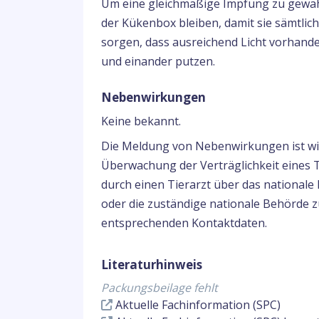
Um eine gleichmäßige Impfung zu gewähr
der Kükenbox bleiben, damit sie sämtlic
sorgen, dass ausreichend Licht vorhanden
und einander putzen.
Nebenwirkungen
Keine bekannt.
Die Meldung von Nebenwirkungen ist wich
Überwachung der Verträglichkeit eines 
durch einen Tierarzt über das national
oder die zuständige nationale Behörde zu
entsprechenden Kontaktdaten.
Literaturhinweis
Packungsbeilage fehlt
Aktuelle Fachinformation (SPC)