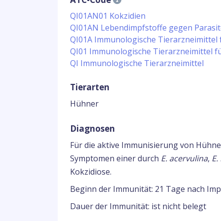
QI01AN01 Kokzidien
QI01AN Lebendimpfstoffe gegen Parasi
QI01A Immunologische Tierarzneimittel 
QI01 Immunologische Tierarzneimittel f
QI Immunologische Tierarzneimittel
Tierarten
Hühner
Diagnosen
Für die aktive Immunisierung von Hühne
Symptomen einer durch
E. acervulina
,
E.
Kokzidiose.
Beginn der Immunität: 21 Tage nach Im
Dauer der Immunität: ist nicht belegt