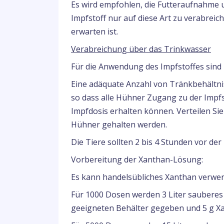
Es wird empfohlen, die Futteraufnahme 
Impfstoff nur auf diese Art zu verabrei
erwarten ist.
Verabreichung über das Trinkwasser
Für die Anwendung des Impfstoffes sind
Eine adäquate Anzahl von Tränkbehältnis
so dass alle Hühner Zugang zu der Impf
Impfdosis erhalten können. Verteilen Si
Hühner gehalten werden.
Die Tiere sollten 2 bis 4 Stunden vor d
Vorbereitung der Xanthan-Lösung:
Es kann handelsübliches Xanthan verwe
Für 1000 Dosen werden 3 Liter sauberes
geeigneten Behälter gegeben und 5 g Xa