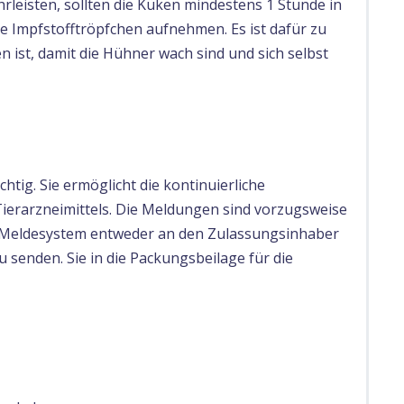
leisten, sollten die Küken mindestens 1 Stunde in
he Impfstofftröpfchen aufnehmen. Es ist dafür zu
 ist, damit die Hühner wach sind und sich selbst
tig. Sie ermöglicht die kontinuierliche
Tierarzneimittels. Die Meldungen sind vorzugsweise
e Meldesystem entweder an den Zulassungsinhaber
 senden. Sie in die Packungsbeilage für die