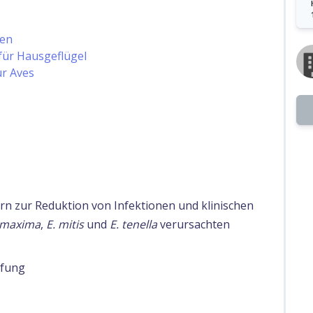
ten
für Hausgeflügel
ür Aves
rn zur Reduktion von Infektionen und klinischen
 maxima
,
E. mitis
und
E. tenella
verursachten
pfung