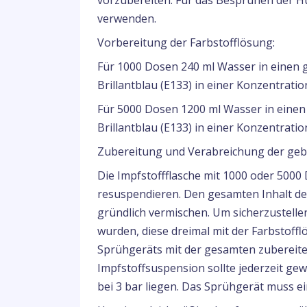
vorzubereiten. Für das Besprühen der Hüh
verwenden.
Vorbereitung der Farbstofflösung:
Für 1000 Dosen 240 ml Wasser in einen 
Brillantblau (E133) in einer Konzentrati
Für 5000 Dosen 1200 ml Wasser in einen
Brillantblau (E133) in einer Konzentrati
Zubereitung und Verabreichung der geb
Die Impfstoffflasche mit 1000 oder 5000
resuspendieren. Den gesamten Inhalt der
gründlich vermischen. Um sicherzustelle
wurden, diese dreimal mit der Farbstoff
Sprühgeräts mit der gesamten zubereite
Impfstoffsuspension sollte jederzeit gew
bei 3 bar liegen. Das Sprühgerät muss 