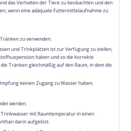
und das Verhalten der Tiere zu beobachten und den
chen, wenn eine adäquate Futtermittelaufnahme zu
 Tränken zu verwenden.
sen und Trinkplätzen ist zur Verfügung zu stellen,
stoffsuspension haben und so die korrekte
e die Tränken gleichmäßig auf den Raum, in dem die
er Impfung keinen Zugang zu Wasser haben.
ndet werden.
 Trinkwasser mit Raumtemperatur in einen
nthan darin aufgelöst.