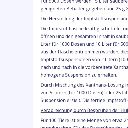
Für 5000 Dosen werden 15 Liter sauber
geeigneten Behälter gegeben und 25 g X
Die Herstellung der Impfstoffsuspension 
Die Impfstoffflasche kräftig schütteln, 
öffnen und den gesamten Inhalt in sau
Liter für 1000 Dosen und 10 Liter für 50
aus der Flasche entnommen wurden, dies
Impfstoffsuspensionen von 2 Litern (100
nach und nach in die vorbereitete Xant
homogene Suspension zu erhalten.
Durch Mischung des Xanthans-Lösung mi
von 5 Litern (für 1000 Dosen) oder 25 Li
Suspension erzielt. Die fertige Impfstof
Verabreichung durch Besprühen der Hü
Für 100 Tiere ist eine Menge von etwa 2