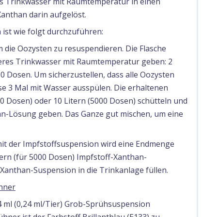
es Trinkwasser mit Raumtemperatur in einen
anthan darin aufgelöst.
ist wie folgt durchzuführen:
um die Oozysten zu resuspendieren. Die Flasche
beres Trinkwasser mit Raumtemperatur geben: 2
00 Dosen. Um sicherzustellen, dass alle Oozysten
e 3 Mal mit Wasser ausspülen. Die erhaltenen
0 Dosen) oder 10 Litern (5000 Dosen) schütteln und
han-Lösung geben. Das Ganze gut mischen, um eine
t der Impfstoffsuspension wird eine Endmenge
tern (für 5000 Dosen) Impfstoff-Xanthan-
f-Xanthan-Suspension in die Trinkanlage füllen.
hner
4 ml (0,24 ml/Tier) Grob-Sprühsuspension