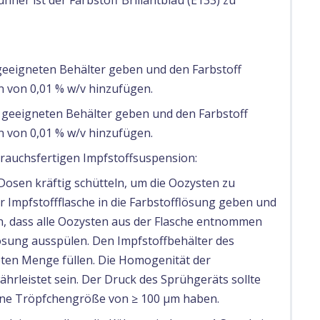
ner ist der Farbstoff Brillantblau (E133) zu
geeigneten Behälter geben und den Farbstoff
on von 0,01 % w/v hinzufügen.
 geeigneten Behälter geben und den Farbstoff
on von 0,01 % w/v hinzufügen.
rauchsfertigen Impfstoffsuspension:
 Dosen kräftig schütteln, um die Oozysten zu
 Impfstoffflasche in die Farbstofflösung geben und
n, dass alle Oozysten aus der Flasche entnommen
lösung ausspülen. Den Impfstoffbehälter des
ten Menge füllen. Die Homogenität der
ährleistet sein. Der Druck des Sprühgeräts sollte
eine Tröpfchengröße von ≥ 100 µm haben.