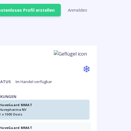
stenloses Profil erstellen
Anmelden
TATUS
Im Handel verfügbar
CKUNGEN
HuveGuard MMAT
Huvepharma NV
1 x 1000 Dosis
HuveGuard MMAT