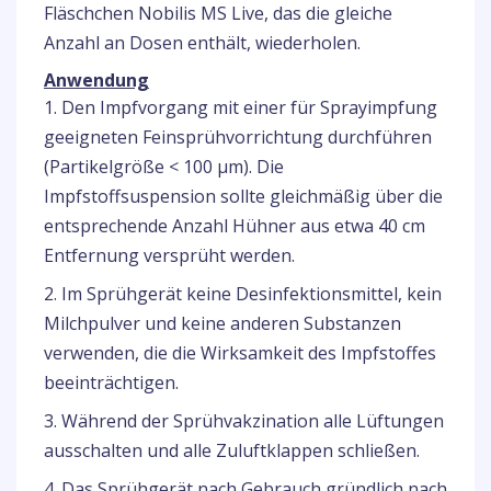
Fläschchen Nobilis MS Live, das die gleiche
Anzahl an Dosen enthält, wiederholen.
Anwendung
1. Den Impfvorgang mit einer für Sprayimpfung
geeigneten Feinsprühvorrichtung durchführen
(Partikelgröße < 100 µm). Die
Impfstoffsuspension sollte gleichmäßig über die
entsprechende Anzahl Hühner aus etwa 40 cm
Entfernung versprüht werden.
2. Im Sprühgerät keine Desinfektionsmittel, kein
Milchpulver und keine anderen Substanzen
verwenden, die die Wirksamkeit des Impfstoffes
beeinträchtigen.
3. Während der Sprühvakzination alle Lüftungen
ausschalten und alle Zuluftklappen schließen.
4. Das Sprühgerät nach Gebrauch gründlich nach