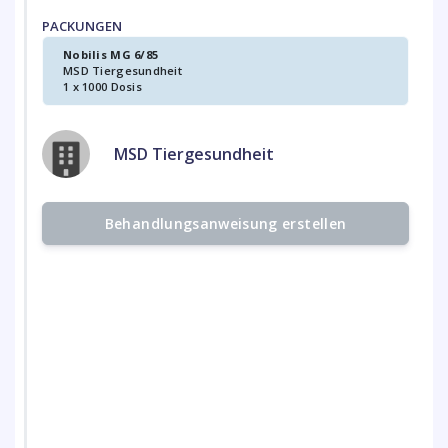
PACKUNGEN
Nobilis MG 6/85
MSD Tiergesundheit
1 x 1000 Dosis
MSD Tiergesundheit
Behandlungsanweisung erstellen