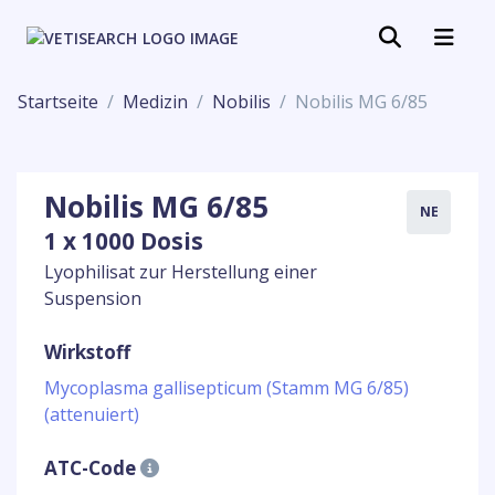
Startseite
Medizin
Nobilis
Nobilis MG 6/85
Nobilis MG 6/85
NE
1 x 1000 Dosis
Lyophilisat zur Herstellung einer
Suspension
Wirkstoff
Mycoplasma gallisepticum (Stamm MG 6/85)
(attenuiert)
ATC-Code