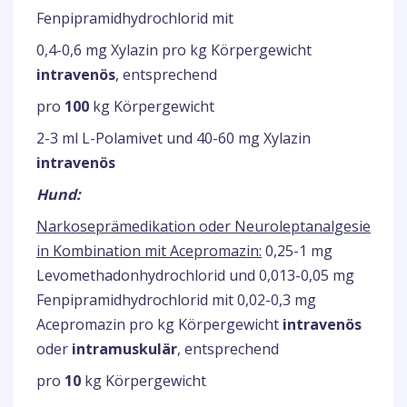
Fenpipramidhydrochlorid mit
0,4-0,6 mg Xylazin pro kg Körpergewicht
intravenös
, entsprechend
pro
100
kg Körpergewicht
2-3 ml L-Polamivet und 40-60 mg Xylazin
intravenös
Hund:
Narkoseprämedikation oder Neuroleptanalgesie
in Kombination mit Acepromazin:
0,25-1 mg
Levomethadonhydrochlorid und 0,013-0,05 mg
Fenpipramidhydrochlorid mit 0,02-0,3 mg
Acepromazin pro kg Körpergewicht
intravenös
oder
intramuskulär
, entsprechend
pro
10
kg Körpergewicht