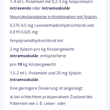
1-4 ml L-Polamivet mit 0,2-3 mg Acepromazin
intravenös
oder
intramuskulär
Neuroleptanalgesie in Kombination mit Xylazin:
0,375-0,5 mg Levomethadonhydrochlorid und
0,019-0,025 mg
Fenpipramidhydrochlorid mit
2 mg Xylazin pro kg Körpergewicht
intramuskulär
, entsprechend
pro
10
kg Körpergewicht
1,5-2 ml L-Polamivet und 20 mg Xylazin
intramuskulär.
Eine geringere Dosierung ist angezeigt
a) bei schlechtem präoperativen Zustand des
Patienten wie z. B. Leber- oder