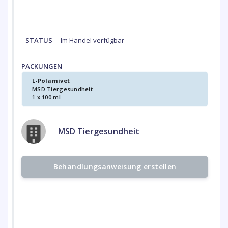
STATUS
Im Handel verfügbar
PACKUNGEN
L-Polamivet
MSD Tiergesundheit
1 x 100 ml
MSD Tiergesundheit
Behandlungsanweisung erstellen