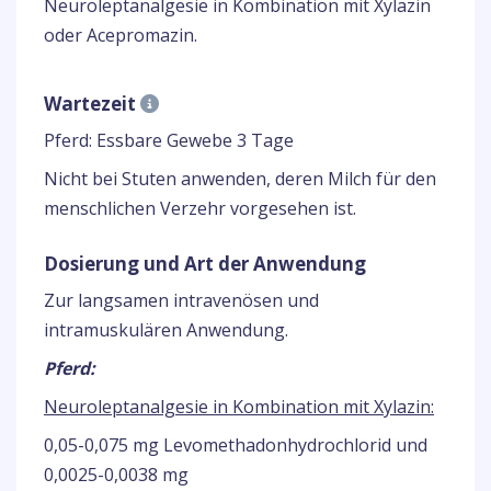
Neuroleptanalgesie in Kombination mit Xylazin
oder Acepromazin.
Wartezeit
Pferd: Essbare Gewebe 3 Tage
Nicht bei Stuten anwenden, deren Milch für den
menschlichen Verzehr vorgesehen ist.
Dosierung und Art der Anwendung
Zur langsamen intravenösen und
intramuskulären Anwendung.
Pferd:
Neuroleptanalgesie in Kombination mit Xylazin:
0,05-0,075 mg Levomethadonhydrochlorid und
0,0025-0,0038 mg