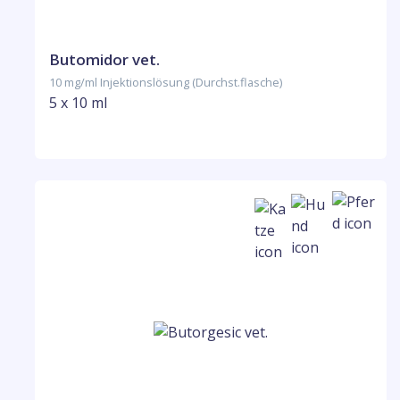
Butomidor vet.
10 mg/ml Injektionslösung (Durchst.flasche)
5 x 10 ml