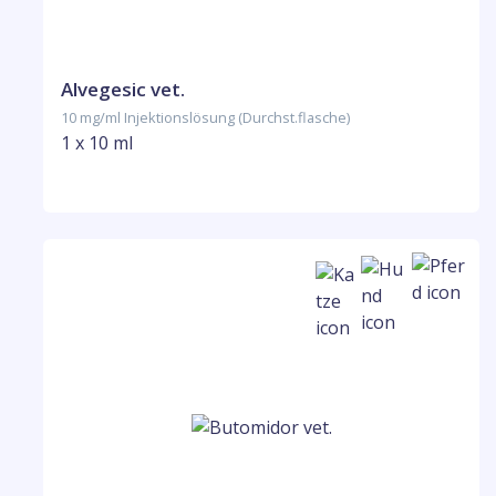
Alvegesic vet.
10 mg/ml Injektionslösung (Durchst.flasche)
1 x 10 ml