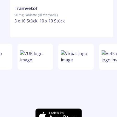
Tramvetol
50 mg Tablette (Blisterpack.)
3 x 10 Stück, 10 x 10 Stück