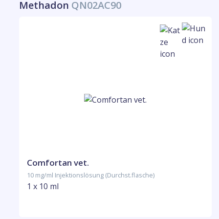
Methadon
QN02AC90
Comfortan vet.
10 mg/ml Injektionslösung (Durchst.flasche)
1 x 10 ml