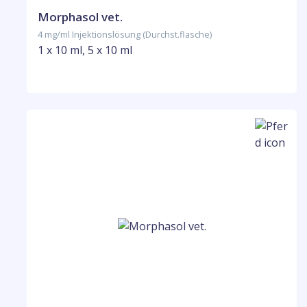
Morphasol vet.
4 mg/ml Injektionslösung (Durchst.flasche)
1 x 10 ml, 5 x 10 ml