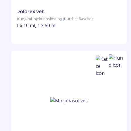
Dolorex vet.
10 mg/ml Injektionslösung (Durchst.flasche)
1 x 10 ml, 1 x 50 ml