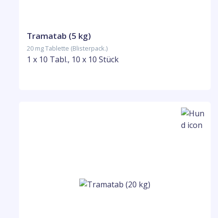
Tramatab (5 kg)
20 mg Tablette (Blisterpack.)
1 x 10 Tabl., 10 x 10 Stück