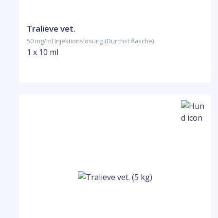
Tralieve vet.
50 mg/ml Injektionslösung (Durchst.flasche)
1 x 10 ml