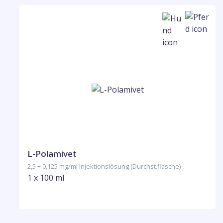
L-Polamivet
2,5 + 0,125 mg/ml Injektionslösung (Durchst.flasche)
1 x 100 ml