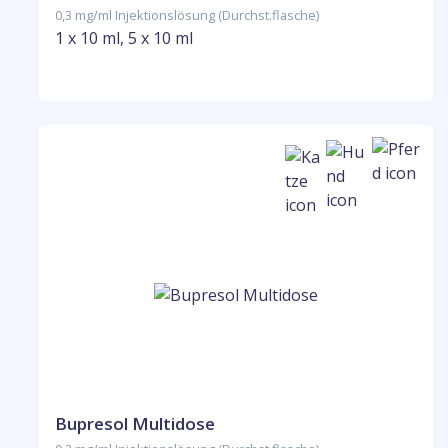
0,3 mg/ml Injektionslösung (Durchst.flasche)
1 x 10 ml, 5 x 10 ml
Bupresol Multidose