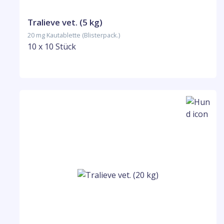
Tralieve vet. (5 kg)
20 mg Kautablette (Blisterpack.)
10 x 10 Stück