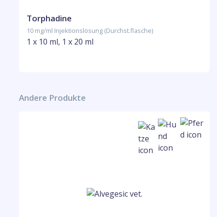
Torphadine
10 mg/ml Injektionslösung (Durchst.flasche)
1 x 10 ml, 1 x 20 ml
Andere Produkte