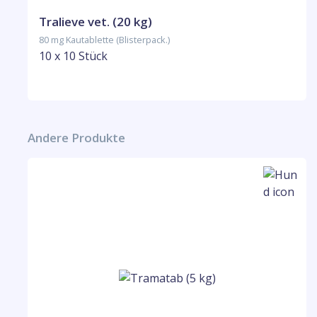
Tralieve vet. (20 kg)
80 mg Kautablette (Blisterpack.)
10 x 10 Stück
Andere Produkte