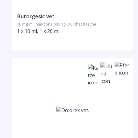
Butorgesic vet.
10 mg/ml Injektionslösung (Durchst.flasche)
1 x 10 ml, 1 x 20 ml