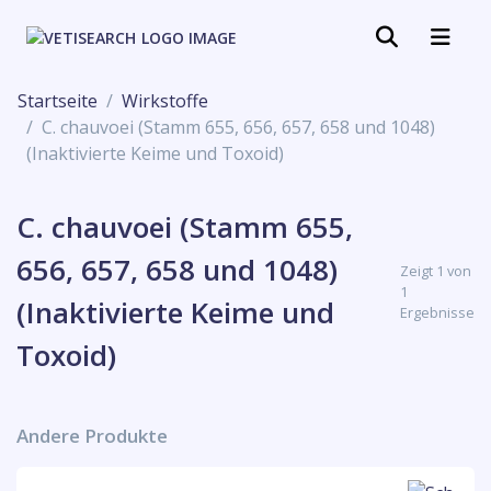
Startseite
Wirkstoffe
C. chauvoei (Stamm 655, 656, 657, 658 und 1048)
(Inaktivierte Keime und Toxoid)
C. chauvoei (Stamm 655,
656, 657, 658 und 1048)
Zeigt 1 von
1
(Inaktivierte Keime und
Ergebnisse
Toxoid)
Andere Produkte