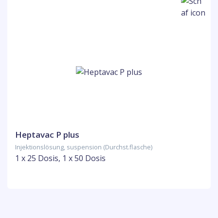
Heptavac P plus
Injektionslösung, suspension (Durchst.flasche)
1 x 25 Dosis, 1 x 50 Dosis