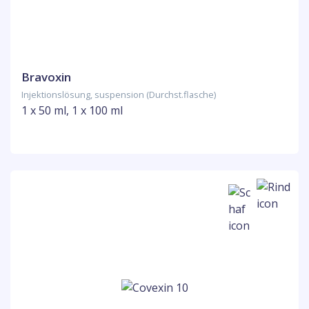
Bravoxin
Injektionslösung, suspension (Durchst.flasche)
1 x 50 ml, 1 x 100 ml