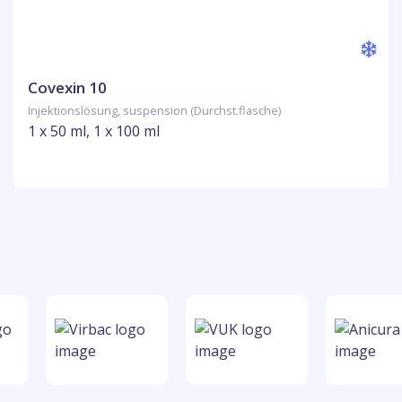
Covexin 10
Injektionslösung, suspension (Durchst.flasche)
1 x 50 ml, 1 x 100 ml