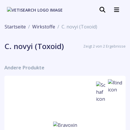
Startseite
Wirkstoffe
C. novyi (Toxoid)
C. novyi (Toxoid)
Zeigt 2 von 2 Ergebnisse
Andere Produkte