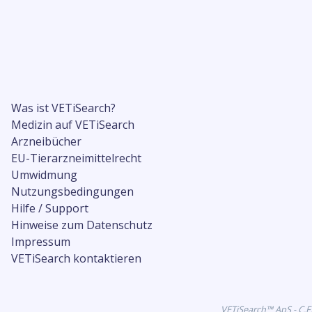
Was ist VETiSearch?
Medizin auf VETiSearch
Arzneibücher
EU-Tierarzneimittelrecht
Umwidmung
Nutzungsbedingungen
Hilfe / Support
Hinweise zum Datenschutz
Impressum
VETiSearch kontaktieren
VETiSearch™ ApS - C.F