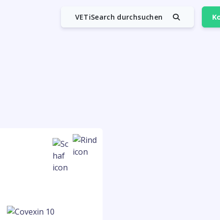
VETiSearch durchsuchen
Ko