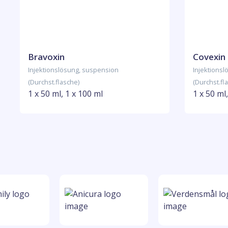
Bravoxin
Covexin
Injektionslösung, suspension
Injektions
(Durchst.flasche)
(Durchst.fl
1 x 50 ml, 1 x 100 ml
1 x 50 ml