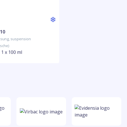
 10
lösung, suspension
asche)
, 1 x 100 ml