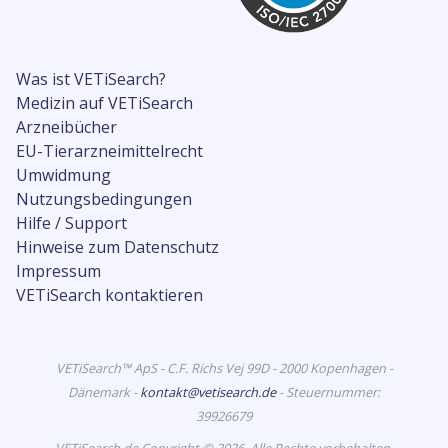
Was ist VETiSearch?
Medizin auf VETiSearch
Arzneibücher
EU-Tierarzneimittelrecht
Umwidmung
Nutzungsbedingungen
Hilfe / Support
Hinweise zum Datenschutz
Impressum
VETiSearch kontaktieren
VETiSearch™ ApS - C.F. Richs Vej 99D - 2000 Kopenhagen -
Dänemark -
kontakt@vetisearch.de
- Steuernummer:
39926679