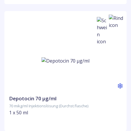
Depotocin 70 µg/ml
70 mikg/ml Injektionslösung (Durchst.flasche)
1 x 50 ml