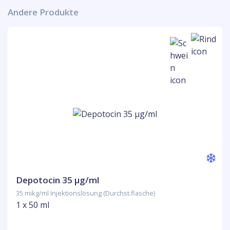
Andere Produkte
Depotocin 35 µg/ml
35 mikg/ml Injektionslösung (Durchst.flasche)
1 x 50 ml