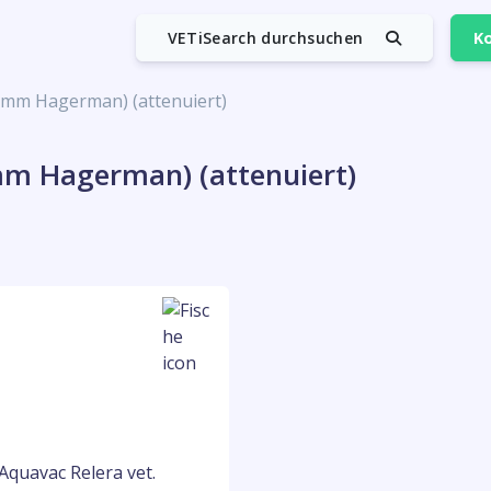
VETiSearch durchsuchen
Ko
Stamm Hagerman) (attenuiert)
amm Hagerman) (attenuiert)