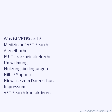
Was ist VETiSearch?
Medizin auf VETiSearch
Arzneibücher
EU-Tierarzneimittelrecht
Umwidmung
Nutzungsbedingungen
Hilfe / Support
Hinweise zum Datenschutz
Impressum
VETiSearch kontaktieren
VETiSearch™ ApS - C.F