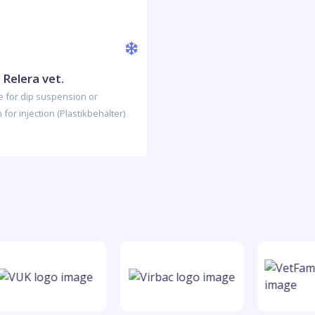
Relera vet.
e for dip suspension or
for injection (Plastikbehälter)