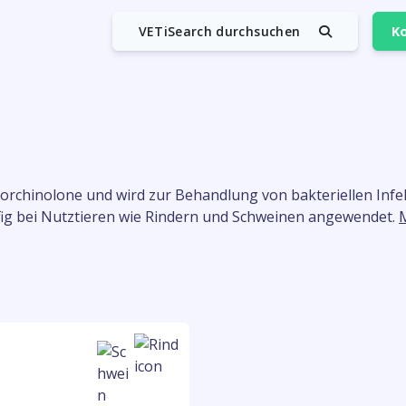
VETiSearch durchsuchen
Ko
luorchinolone und wird zur Behandlung von bakteriellen Infe
ig bei Nutztieren wie Rindern und Schweinen angewendet.