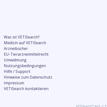
Was ist VETiSearch?
Medizin auf VETiSearch
Arzneibücher
EU-Tierarzneimittelrecht
Umwidmung
Nutzungsbedingungen
Hilfe / Support
Hinweise zum Datenschutz
Impressum
VETiSearch kontaktieren
VETiSearch™ ApS - C.F