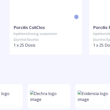
Porcilis ColiClos
Porcilis
Injektionslösung, suspension
Injektions
(Durchst.flasche)
(Durchst.fl
1 x 25 Dosis
1 x 25 Do