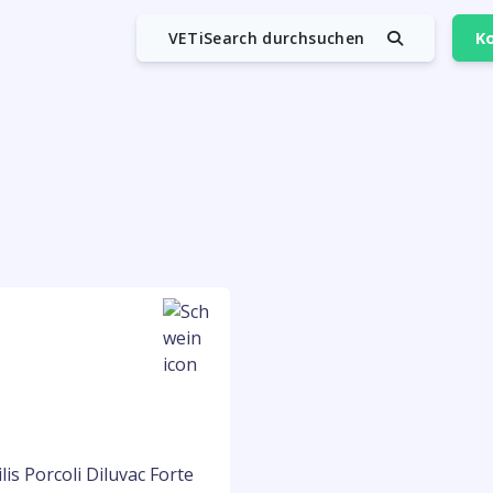
VETiSearch durchsuchen
Ko