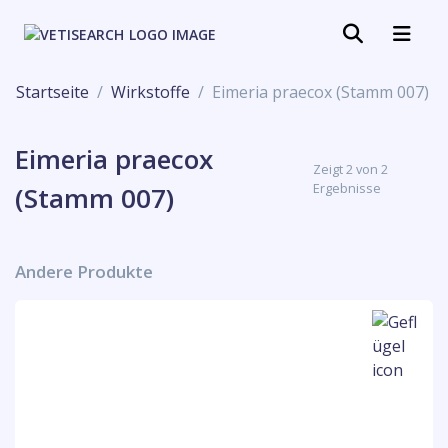
Startseite
Wirkstoffe
Eimeria praecox (Stamm 007)
Eimeria praecox
Zeigt 2 von 2
Ergebnisse
(Stamm 007)
Andere Produkte