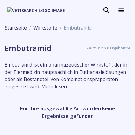
Startseite
Wirkstoffe
Embutramid
Embutramid
Zeigt 0 von 0 Ergebnisse
Embutramid ist ein pharmazeutischer Wirkstoff, der in
der Tiermedizin hauptsächlich in Euthanasielösungen
oder als Bestandteil von Kombinationspräparaten
eingesetzt wird.
Mehr lesen
Für Ihre ausgewählte Art wurden keine
Ergebnisse gefunden