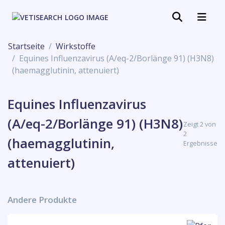
Startseite
Wirkstoffe
Equines Influenzavirus (A/eq-2/Borlänge 91) (H3N8)
(haemagglutinin, attenuiert)
Equines Influenzavirus
(A/eq-2/Borlänge 91) (H3N8)
Zeigt 2 von
2
(haemagglutinin,
Ergebnisse
attenuiert)
Andere Produkte