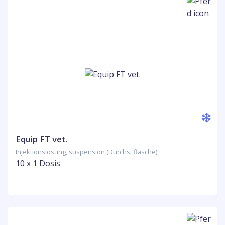
Equip FT vet.
Injektionslösung, suspension (Durchst.flasche)
10 x 1 Dosis