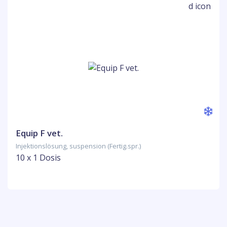
Equip F vet.
Injektionslösung, suspension (Fertig.spr.)
10 x 1 Dosis