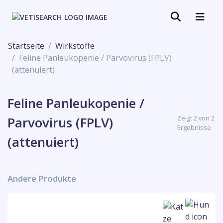
Startseite
Wirkstoffe
Feline Panleukopenie / Parvovirus (FPLV)
(attenuiert)
Feline Panleukopenie /
Zeigt 2 von 2
Parvovirus (FPLV)
Ergebnisse
(attenuiert)
Andere Produkte