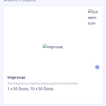
Improvac
300 mikg/dosis Injektionslösung (Durchst.flasche)
1 x 50 Dosis, 10 x 50 Dosis