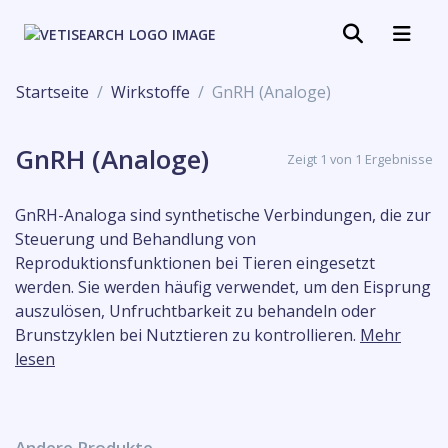
Startseite
Wirkstoffe
GnRH (Analoge)
GnRH (Analoge)
Zeigt 1 von 1 Ergebnisse
GnRH-Analoga sind synthetische Verbindungen, die zur
Steuerung und Behandlung von
Reproduktionsfunktionen bei Tieren eingesetzt
werden. Sie werden häufig verwendet, um den Eisprung
auszulösen, Unfruchtbarkeit zu behandeln oder
Brunstzyklen bei Nutztieren zu kontrollieren.
Mehr
lesen
Andere Produkte