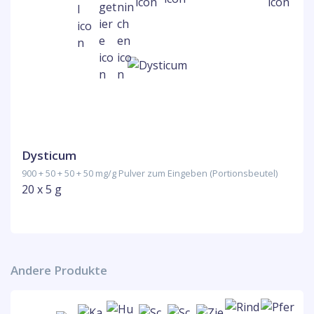
Dysticum
900 + 50 + 50 + 50 mg/g Pulver zum Eingeben (Portionsbeutel)
20 x 5 g
Andere Produkte