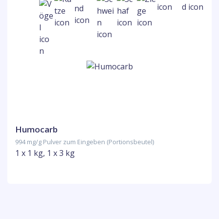
Humocarb
994 mg/g Pulver zum Eingeben (Portionsbeutel)
1 x 1 kg, 1 x 3 kg