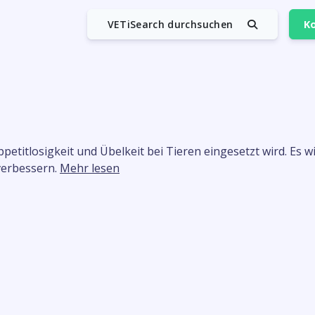
VETiSearch durchsuchen
Ko
ppetitlosigkeit und Übelkeit bei Tieren eingesetzt wird. Es
verbessern.
Mehr lesen