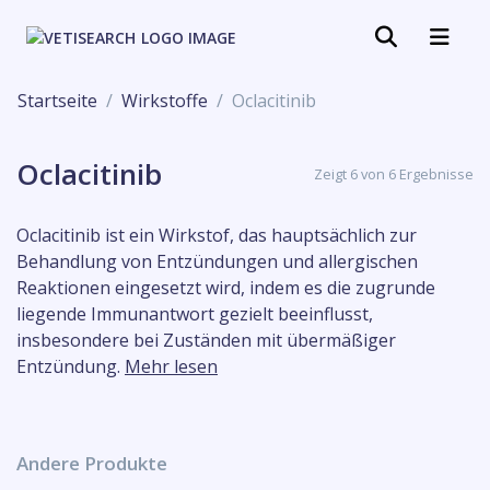
Startseite
Wirkstoffe
Oclacitinib
Oclacitinib
Zeigt 6 von 6 Ergebnisse
Oclacitinib ist ein Wirkstof, das hauptsächlich zur
Behandlung von Entzündungen und allergischen
Reaktionen eingesetzt wird, indem es die zugrunde
liegende Immunantwort gezielt beeinflusst,
insbesondere bei Zuständen mit übermäßiger
Entzündung.
Mehr lesen
Andere Produkte