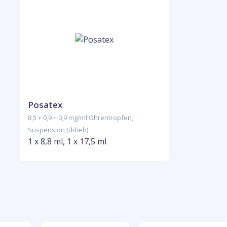
Posatex
8,5 + 0,9 + 0,9 mg/ml Ohrentropfen,
Suspension (d-beh)
1 x 8,8 ml, 1 x 17,5 ml