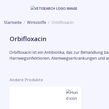
Startseite
Wirkstoffe
Orbifloxacin
Orbifloxacin
Orbifloxacin ist ein Antibiotika, das zur Behandlung b
Harnwegsinfektionen, Atemwegserkrankungen und and
Andere Produkte