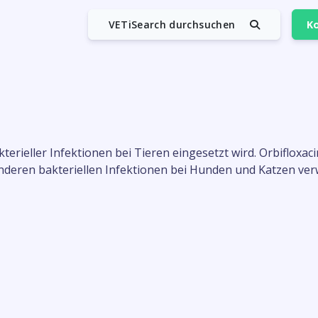
VETiSearch durchsuchen
Ko
akterieller Infektionen bei Tieren eingesetzt wird. Orbiflox
eren bakteriellen Infektionen bei Hunden und Katzen ve