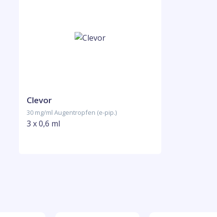
Clevor
30 mg/ml Augentropfen (e-pip.)
3 x 0,6 ml