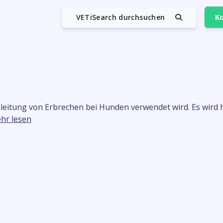
VETiSearch durchsuchen
Ko
inleitung von Erbrechen bei Hunden verwendet wird. Es wird 
hr lesen