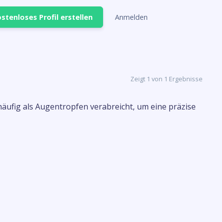
stenloses Profil erstellen
Anmelden
Zeigt 1 von 1 Ergebnisse
häufig als Augentropfen verabreicht, um eine präzise