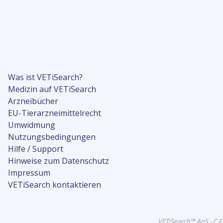
Was ist VETiSearch?
Medizin auf VETiSearch
Arzneibücher
EU-Tierarzneimittelrecht
Umwidmung
Nutzungsbedingungen
Hilfe / Support
Hinweise zum Datenschutz
Impressum
VETiSearch kontaktieren
VETiSearch™ ApS - C.F