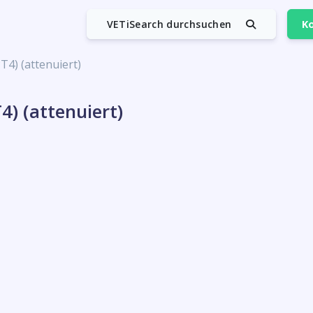
VETiSearch durchsuchen
Ko
T4) (attenuiert)
4) (attenuiert)