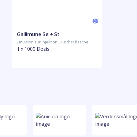
Gallimune Se + St
Emulsion zur Injektion (Durchst.flasche)
1 x 1000 Dosis