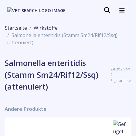
Startseite
Wirkstoffe
Salmonella enteritidis (Stamm Sm24/Rif12/Ssq)
(attenuiert)
Salmonella enteritidis
Zeigt 2 von
(Stamm Sm24/Rif12/Ssq)
2
Ergebnisse
(attenuiert)
Andere Produkte