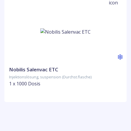
Nobilis Salenvac ETC
Injektionslösung, suspension (Durchst.flasche)
1 x 1000 Dosis