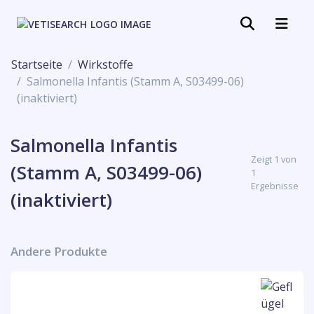
Startseite
Wirkstoffe
Salmonella Infantis (Stamm A, S03499-06)
(inaktiviert)
Salmonella Infantis
Zeigt 1 von
(Stamm A, S03499-06)
1
Ergebnisse
(inaktiviert)
Andere Produkte