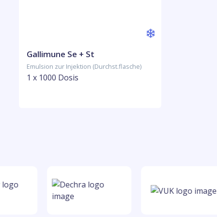
Gallimune Se + St
Emulsion zur Injektion (Durchst.flasche)
1 x 1000 Dosis