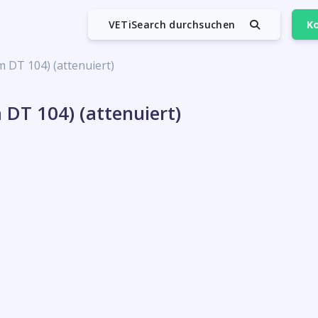
VETiSearch durchsuchen
Ko
 DT 104) (attenuiert)
DT 104) (attenuiert)