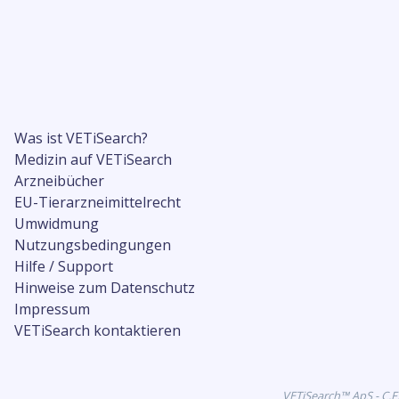
Was ist VETiSearch?
Medizin auf VETiSearch
Arzneibücher
EU-Tierarzneimittelrecht
Umwidmung
Nutzungsbedingungen
Hilfe / Support
Hinweise zum Datenschutz
Impressum
VETiSearch kontaktieren
VETiSearch™ ApS - C.F