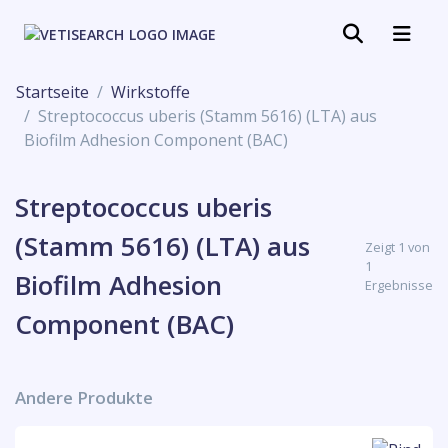
Startseite
Wirkstoffe
Streptococcus uberis (Stamm 5616) (LTA) aus
Biofilm Adhesion Component (BAC)
Streptococcus uberis
(Stamm 5616) (LTA) aus
Zeigt 1 von
1
Biofilm Adhesion
Ergebnisse
Component (BAC)
Andere Produkte