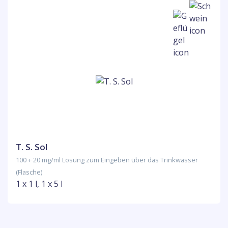
T. S. Sol
100 + 20 mg/ml Lösung zum Eingeben über das Trinkwasser
(Flasche)
1 x 1 l, 1 x 5 l