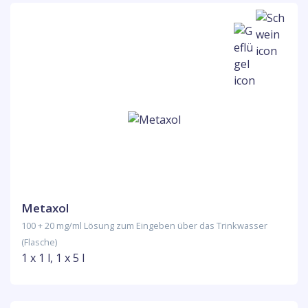
Metaxol
100 + 20 mg/ml Lösung zum Eingeben über das Trinkwasser
(Flasche)
1 x 1 l, 1 x 5 l