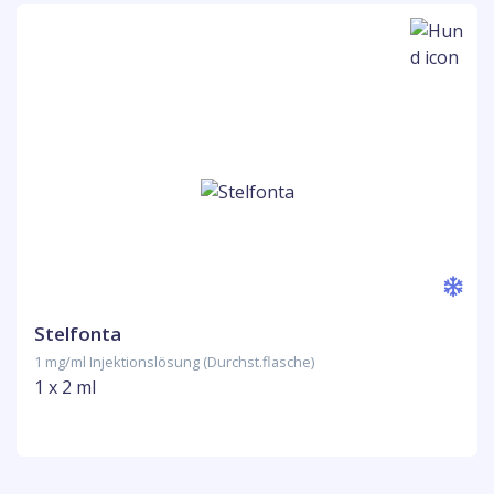
Stelfonta
1 mg/ml Injektionslösung (Durchst.flasche)
1 x 2 ml