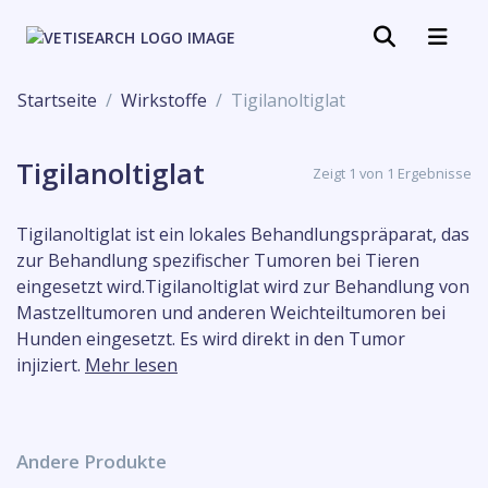
Startseite
Wirkstoffe
Tigilanoltiglat
Tigilanoltiglat
Zeigt 1 von 1 Ergebnisse
Tigilanoltiglat ist ein lokales Behandlungspräparat, das
zur Behandlung spezifischer Tumoren bei Tieren
eingesetzt wird.Tigilanoltiglat wird zur Behandlung von
Mastzelltumoren und anderen Weichteiltumoren bei
Hunden eingesetzt. Es wird direkt in den Tumor
injiziert.
Mehr lesen
Andere Produkte