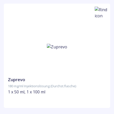
Zuprevo
180 mg/ml Injektionslösung (Durchst.flasche)
1 x 50 ml, 1 x 100 ml