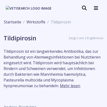
Startseite
Wirkstoffe
Tildipirosin
Tildipirosin
Zeigt 2 von 2 Ergebnisse
Tildipirosin ist ein langwirkendes Antibiotika, das zur
Behandlung von Atemwegsinfektionen bei Nutztieren
eingesetzt wird. Tildipirosin wird hauptsächlich bei
Rindern und Schweinen verwendet, um Infektionen
durch Bakterien wie Mannheimia haemolytica,
Pasteurella multocida und Mycoplasma
hyopneumoniae zu behandeln.
Mehr lesen
Andere Produkte