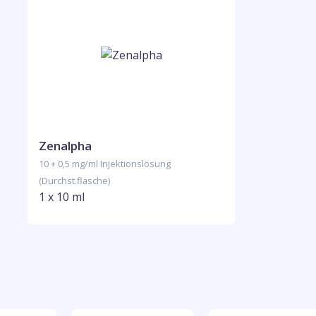
Zenalpha
10 + 0,5 mg/ml Injektionslösung
(Durchst.flasche)
1 x 10 ml