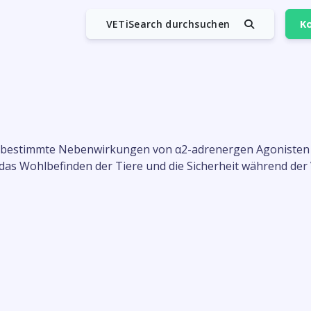
VETiSearch durchsuchen
Ko
um bestimmte Nebenwirkungen von α2-adrenergen Agonisten b
das Wohlbefinden der Tiere und die Sicherheit während der