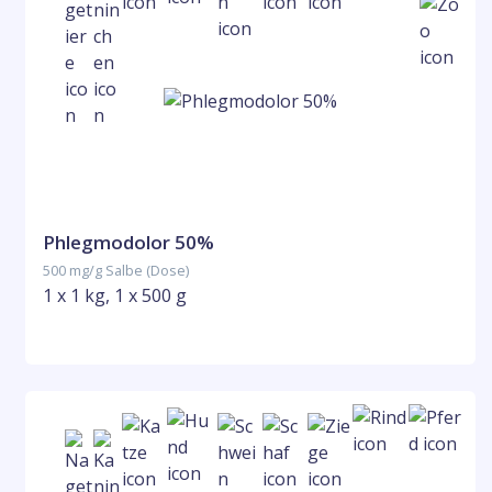
Phlegmodolor 50%
500 mg/g Salbe (Dose)
1 x 1 kg, 1 x 500 g