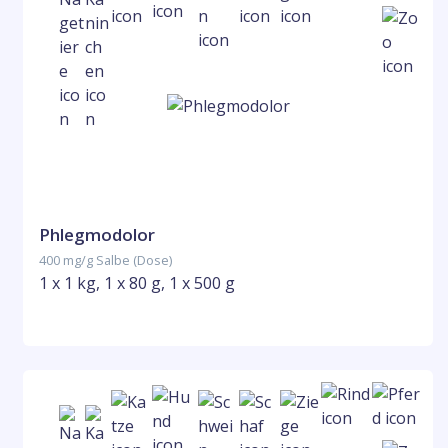
Phlegmodolor
400 mg/g Salbe (Dose)
1 x 1 kg, 1 x 80 g, 1 x 500 g