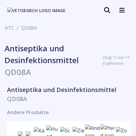
ATC
QD08A
Antiseptika und
Zeigt 11 von 11
Desinfektionsmittel
Ergebnisse
QD08A
Antiseptika und Desinfektionsmittel
QD08A
Andere Produkte