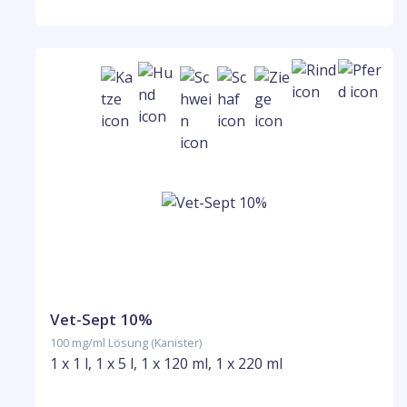
Vet-Sept 10%
100 mg/ml Lösung (Kanister)
1 x 1 l, 1 x 5 l, 1 x 120 ml, 1 x 220 ml