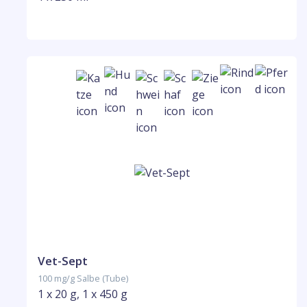
Vet-Sept
100 mg/g Salbe (Tube)
1 x 20 g, 1 x 450 g