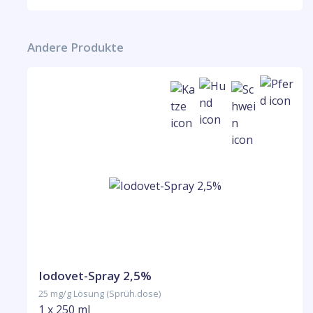
Andere Produkte
Iodovet-Spray 2,5%
25 mg/g Lösung (Sprüh.dose)
1 x 250 ml