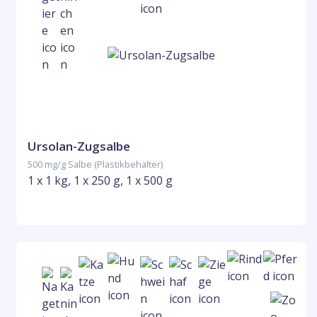
Ursolan-Zugsalbe
500 mg/g Salbe (Plastikbehälter)
1 x 1 kg, 1 x 250 g, 1 x 500 g