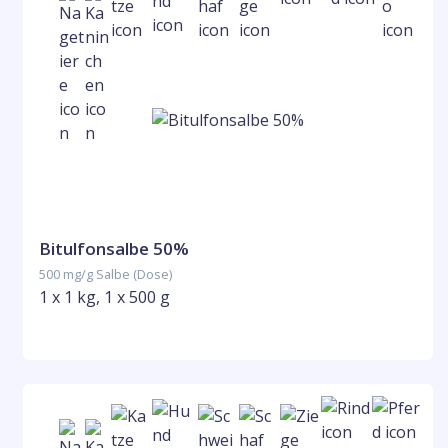
Bitulfonsalbe 50%
500 mg/g Salbe (Dose)
1 x 1 kg, 1 x 500 g