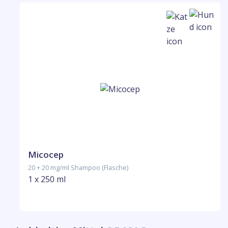
Micocep
20 + 20 mg/ml Shampoo (Flasche)
1 x 250 ml