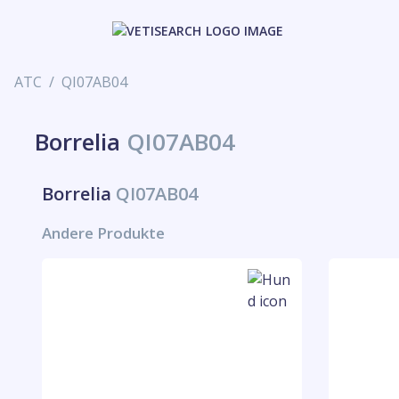
ATC
QI07AB04
Borrelia
QI07AB04
Borrelia
QI07AB04
Andere Produkte