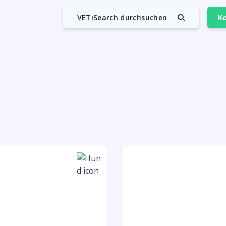
VETiSearch durchsuchen
Ko