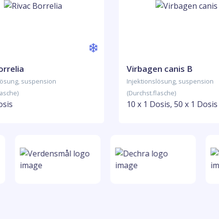
orrelia
Virbagen canis B
slösung, suspension
Injektionslösung, suspension
lasche)
(Durchst.flasche)
osis
10 x 1 Dosis, 50 x 1 Dosis