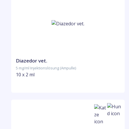
Diazedor vet.
5 mg/ml Injektionslösung (Ampulle)
10 x 2 ml