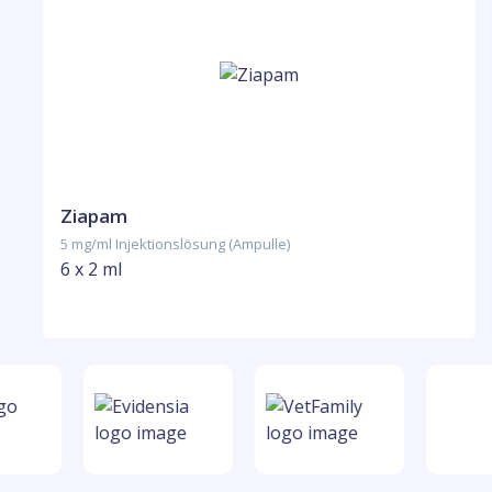
Ziapam
5 mg/ml Injektionslösung (Ampulle)
6 x 2 ml