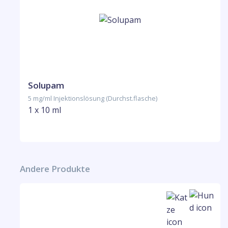
Solupam
5 mg/ml Injektionslösung (Durchst.flasche)
1 x 10 ml
Andere Produkte