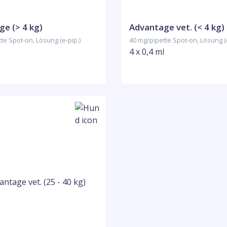
e (> 4 kg)
Advantage vet. (< 4 kg)
te Spot-on, Lösung (e-pip.)
40 mg/pipette Spot-on, Lösung (e
4 x 0,4 ml