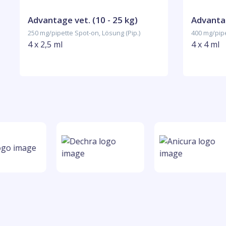
Advantage vet. (10 - 25 kg)
Advantag
250 mg/pipette Spot-on, Lösung (Pip.)
400 mg/pipe
4 x 2,5 ml
4 x 4 ml