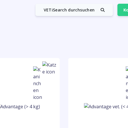
VETiSearch durchsuchen
Ko