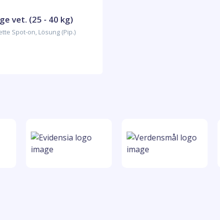
e vet. (25 - 40 kg)
tte Spot-on, Lösung (Pip.)