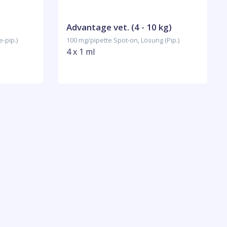
Advantage vet. (4 - 10 kg)
-pip.)
100 mg/pipette Spot-on, Lösung (Pip.)
4 x 1 ml