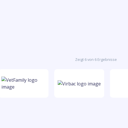
Zeigt 6 von 6 Ergebnisse