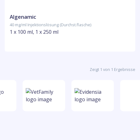
Algenamic
40 mg/ml Injektionslösung (Durchst.flasche)
1 x 100 ml, 1 x 250 ml
Zeigt 1 von 1 Ergebnisse