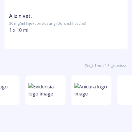
Alizin vet.
30 mg/ml Injektionslösung (Durchst.flasche)
1 x 10 ml
Zeigt 1 von 1 Ergebnisse