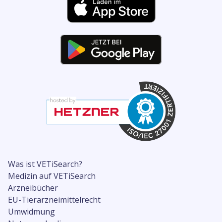
Was ist VETiSearch?
Medizin auf VETiSearch
Arzneibücher
EU-Tierarzneimittelrecht
Umwidmung