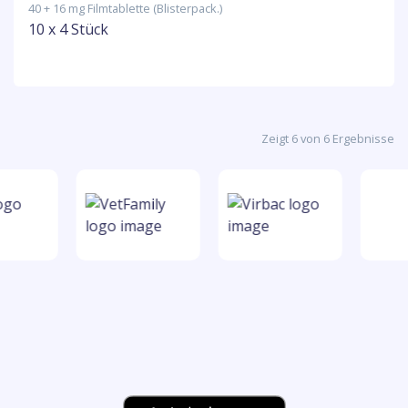
40 + 16 mg Filmtablette (Blisterpack.)
10 x 4 Stück
Zeigt 6 von 6 Ergebnisse