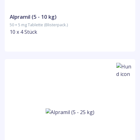
Alpramil (5 - 10 kg)
50 + 5 mg Tablette (Blisterpack.)
10 x 4 Stück