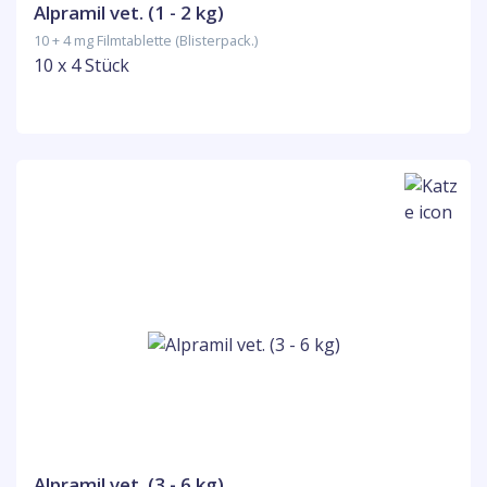
Alpramil vet. (1 - 2 kg)
10 + 4 mg Filmtablette (Blisterpack.)
10 x 4 Stück
Alpramil vet. (3 - 6 kg)