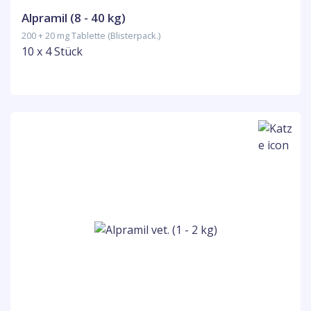
Alpramil (8 - 40 kg)
200 + 20 mg Tablette (Blisterpack.)
10 x 4 Stück