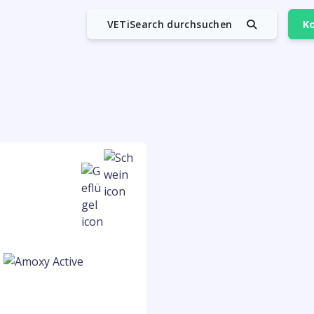
VETiSearch durchsuchen
Ko