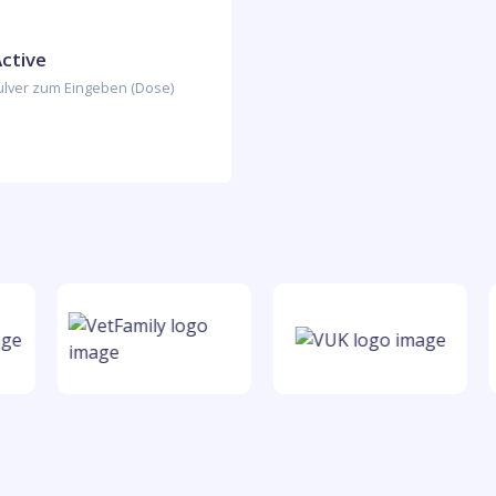
ctive
ulver zum Eingeben (Dose)