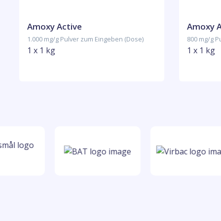
Amoxy Active
Amoxy A
1.000 mg/g Pulver zum Eingeben (Dose)
800 mg/g P
1 x 1 kg
1 x 1 kg