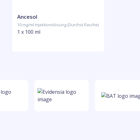
Ancesol
10 mg/ml Injektionslösung (Durchst.flasche)
1 x 100 ml