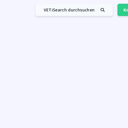
VETiSearch durchsuchen
Ko