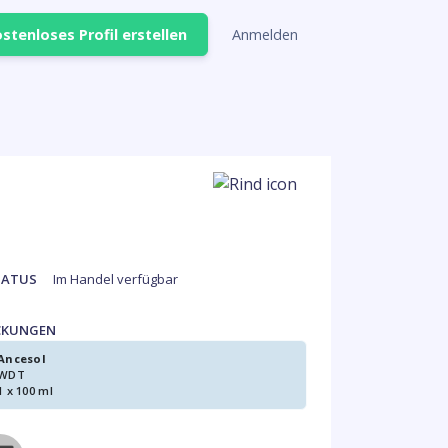
stenloses Profil erstellen
Anmelden
TATUS
Im Handel verfügbar
CKUNGEN
Ancesol
WDT
1 x 100 ml