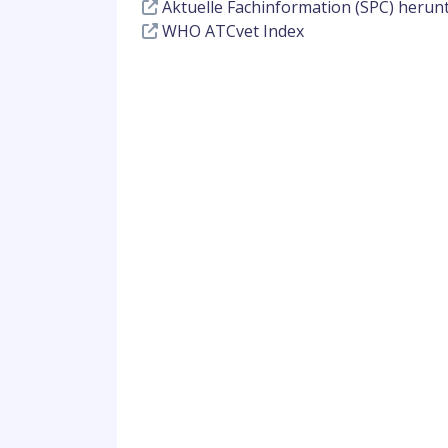
Aktuelle Fachinformation (SPC) herun
WHO ATCvet Index