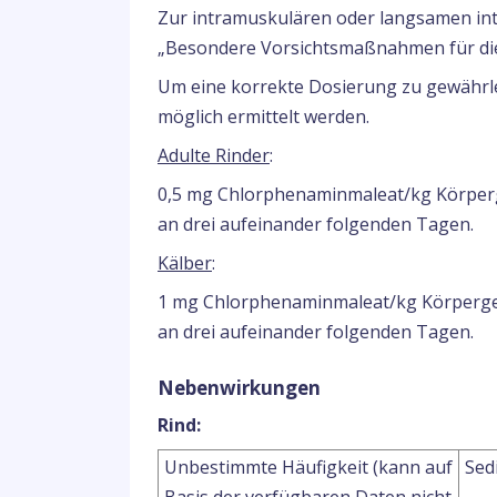
Zur intramuskulären oder langsamen in
„Besondere Vorsichtsmaßnahmen für die 
Um eine korrekte Dosierung zu gewährle
möglich ermittelt werden.
Adulte Rinder
:
0,5 mg Chlorphenaminmaleat/kg Körperge
an drei aufeinander folgenden Tagen.
Kälber
:
1 mg Chlorphenaminmaleat/kg Körpergewi
an drei aufeinander folgenden Tagen.
Nebenwirkungen
Rind:
Unbestimmte Häufigkeit (kann auf
Sed