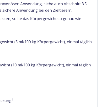
travenösen Anwendung, siehe auch Abschnitt 3.5
sichere Anwendung bei den Zieltieren“.
isten, sollte das Körpergewicht so genau wie
wicht (5 ml/100 kg Körpergewicht), einmal täglich
cht (10 ml/100 kg Körpergewicht), einmal täglich
1
ierung