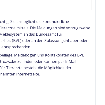
tig. Sie ermöglicht die kontinuierliche
Tierarzneimittels. Die Meldungen sind vorzugsweise
e Meldesystem an das Bundesamt für
erheit (BVL) oder an den Zulassungsinhaber oder
ie entsprechenden
sbeilage. Meldebögen und Kontaktdaten des BVL
et-uaw.de/ zu finden oder können per E-Mail
ür Tierärzte besteht die Möglichkeit der
nannten Internetseite.