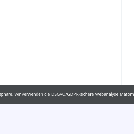
vatsphäre. Wir verwenden die DSGVO/GDPR-sichere Webanalyse Mato