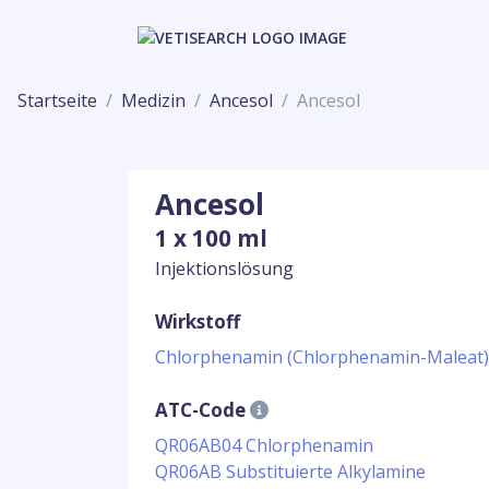
Startseite
Medizin
Ancesol
Ancesol
Ancesol
1 x 100 ml
Injektionslösung
Wirkstoff
Chlorphenamin (Chlorphenamin-Maleat
ATC-Code
QR06AB04 Chlorphenamin
QR06AB Substituierte Alkylamine