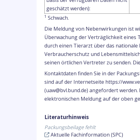
Basis der verfügbaren Daten nicht
geschätzt werden):
1
Schwach.
Die Meldung von Nebenwirkungen ist wich
Überwachung der Verträglichkeit eines 
durch einen Tierarzt über das national
Verbraucherschutz und Lebensmittelsich
seinen örtlichen Vertreter zu senden. D
Kontaktdaten finden Sie in der Packung
sind auf der Internetseite https://www.v
(uaw@bvl.bund.de) angefordert werden. F
elektronischen Meldung auf der oben ge
Literaturhinweis
Packungsbeilage fehlt
Aktuelle Fachinformation (SPC)