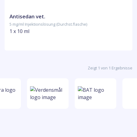
Antisedan vet.
5 mg/ml Injektionslösung (Durchst.flasche)
1 x 10 ml
Zeigt 1 von 1 Ergebnisse