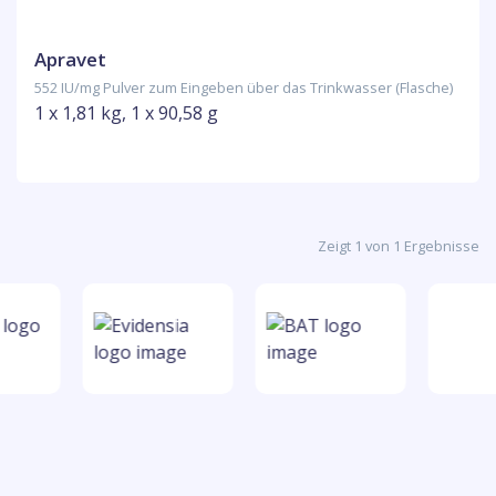
Apravet
552 IU/mg Pulver zum Eingeben über das Trinkwasser (Flasche)
1 x 1,81 kg, 1 x 90,58 g
Zeigt 1 von 1 Ergebnisse